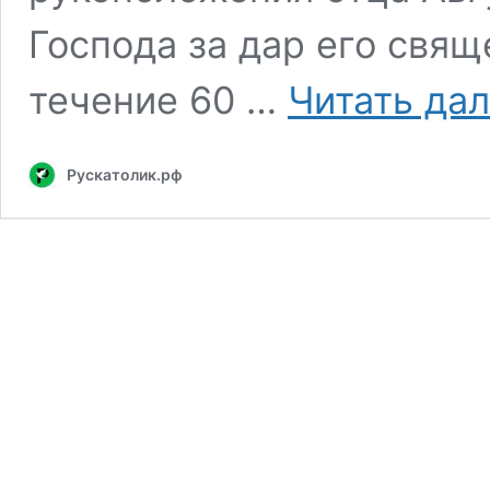
Господа за дар его свя
течение 60 …
Читать да
Рускатолик.рф