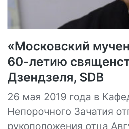
«Московский мучен
60-летию священств
Дзендзеля, SDB
26 мая 2019 года в Каф
Непорочного Зачатия о
рукоположения отца Авг