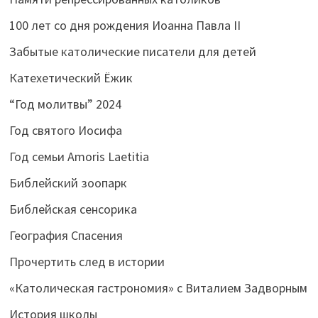
100 лет со дня рождения Иоанна Павла II
Забытые католические писатели для детей
Катехетический Ёжик
“Год молитвы” 2024
Год святого Иосифа
Год семьи Amoris Laetitia
Библейский зоопарк
Библейская сенсорика
География Спасения
Прочертить след в истории
«Католическая гастрономия» с Виталием Задворным
История школы