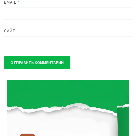
EMAIL
*
САЙТ