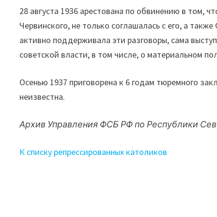
28 августа 1936 арестована по обвинению в том, ч
Червинского, не только соглашалась с его, а так
активно поддерживала эти разговоры, сама выст
советской власти, в том числе, о материальном п
Осенью 1937 приговорена к 6 годам тюремного закл
неизвестна.
Архив Управления ФСБ РФ по Республики Сев
К списку репрессированных католиков