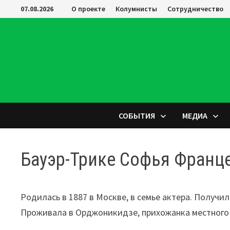
Перейти
07.08.2026
О проекте
Колумнисты
Сотрудничество
к
содержимому
СОБЫТИЯ
МЕДИА
Бауэр-Трике Софья Франце
Родилась в 1887 в Москве, в семье актера. Получи
Проживала в Орджоникидзе, прихожанка местного 