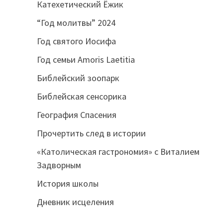
Катехетический Ёжик
“Год молитвы” 2024
Год святого Иосифа
Год семьи Amoris Laetitia
Библейский зоопарк
Библейская сенсорика
География Спасения
Прочертить след в истории
«Католическая гастрономия» с Виталием
Задворным
История школы
Дневник исцеления