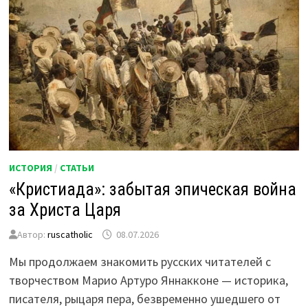
ИСТОРИЯ
/
СТАТЬИ
«Кристиада»: забытая эпическая война
за Христа Царя
Автор:
ruscatholic
08.07.2026
Мы продолжаем знакомить русских читателей с
творчеством Марио Артуро Яннакконе — историка,
писателя, рыцаря пера, безвременно ушедшего от