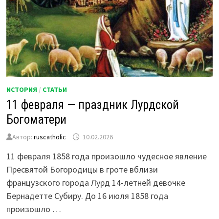
ИСТОРИЯ
/
СТАТЬИ
11 февраля — праздник Лурдской
Богоматери
Автор:
ruscatholic
10.02.2026
11 февраля 1858 года произошло чудесное явление
Пресвятой Богородицы в гроте вблизи
французского города Лурд 14-летней девочке
Бернадетте Субиру. До 16 июля 1858 года
произошло …