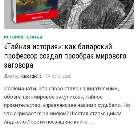
ИСТОРИЯ
/
СТАТЬИ
«Тайная история»: как баварский
профессор создал прообраз мирового
заговора
Автор:
ruscatholic
05.08.2026
Иллюминаты. Это слово стало нарицательным,
обозначая «мировое закулисье», тайное
правительство, управляющее нашими судьбами. Но
что скрывается за мифом? Шестая статья цикла
Анджело Лорети посвящена книге …