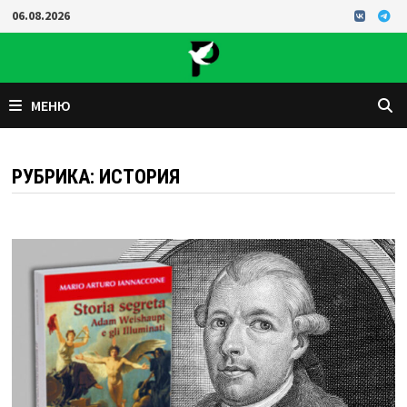
Перейти
06.08.2026
к
содержимому
МЕНЮ
РУБРИКА:
ИСТОРИЯ