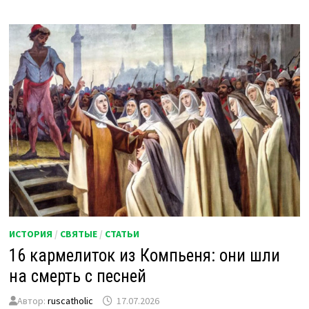
ИСТОРИЯ
/
СВЯТЫЕ
/
СТАТЬИ
16 кармелиток из Компьеня: они шли
на смерть с песней
Автор:
ruscatholic
17.07.2026