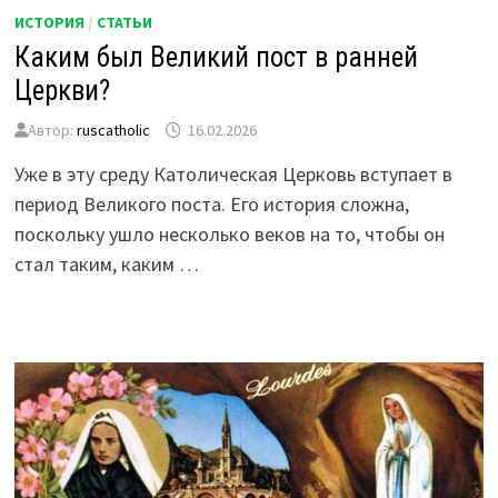
ИСТОРИЯ
/
СТАТЬИ
Каким был Великий пост в ранней
Церкви?
Автор:
ruscatholic
16.02.2026
Уже в эту среду Католическая Церковь вступает в
период Великого поста. Его история сложна,
поскольку ушло несколько веков на то, чтобы он
стал таким, каким …