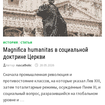
ИСТОРИЯ
/
СТАТЬИ
Magnifica humanitas в социальной
доктрине Церкви
Автор:
ruscatholic
28.05.2026
Сначала промышленная революция и
противостояние классов, на которые указал Лев XIII,
затем тоталитарные режимы, осуждённые Пием XI, и
социальный вопрос, разразившийся на глобальном
уровне и …