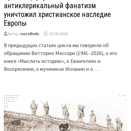
антиклерикальный фанатизм
уничтожил христианское наследие
Европы
Автор:
ruscatholic
03.06.2026
В предыдущих статьях цикла мы говорили об
обращении Витторио Мессори (1941–2026), о его
книге «Мыслить историю», о Евангелиях и
Воскресении, о мучениках Испании и о …