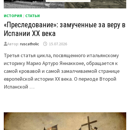
ИСТОРИЯ
/
СТАТЬИ
«Преследование»: замученные за веру в
Испании XX века
Автор:
ruscatholic
15.07.2026
Третья статья цикла, посвященного итальянскому
историку Марио Артуро Яннакконе, обращается к
самой кровавой и самой замалчиваемой странице
европейской истории XX века. О периоде Второй
Испанской …