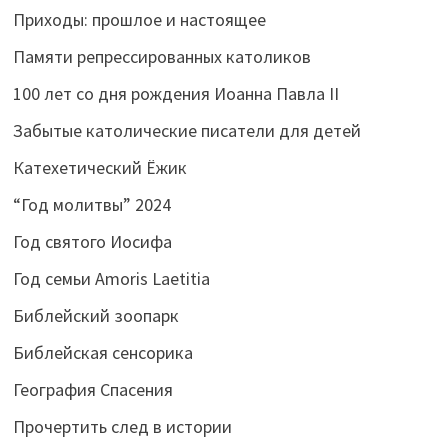
Приходы: прошлое и настоящее
Памяти репрессированных католиков
100 лет со дня рождения Иоанна Павла II
Забытые католические писатели для детей
Катехетический Ёжик
“Год молитвы” 2024
Год святого Иосифа
Год семьи Amoris Laetitia
Библейский зоопарк
Библейская сенсорика
География Спасения
Прочертить след в истории