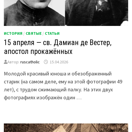
ИСТОРИЯ
/
СВЯТЫЕ
/
СТАТЬИ
15 апреля — св. Дамиан де Вестер,
апостол прокажённых
Автор:
ruscatholic
15.04.2026
Молодой красивый юноша и обезображенный
старик (на самом деле, ему на этой фотографии 49
лет), с трудом сжимающий палку. На этих двух
фотографиях изображён один …