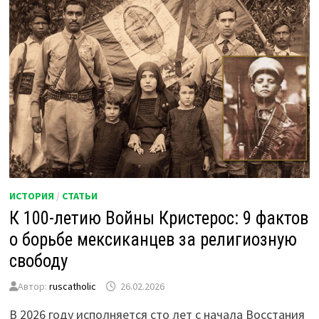
ИСТОРИЯ
/
СТАТЬИ
К 100-летию Войны Кристерос: 9 фактов
о борьбе мексиканцев за религиозную
свободу
Автор:
ruscatholic
26.02.2026
В 2026 году исполняется сто лет с начала Восстания