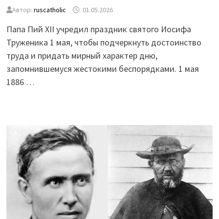
Автор:
ruscatholic
01.05.2026
Папа Пий XII учредил праздник святого Иосифа
Труженика 1 мая, чтобы подчеркнуть достоинство
труда и придать мирный характер дню,
запомнившемуся жестокими беспорядками. 1 мая
1886 …