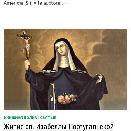
Americæ (S.), Vita auctore …
КНИЖНАЯ ПОЛКА
/
СВЯТЫЕ
Житие св. Изабеллы Португальской