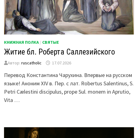
КНИЖНАЯ ПОЛКА
/
СВЯТЫЕ
Житие бл. Роберта Саллезийского
Автор:
ruscatholic
17.07.2026
Перевод Константина Чарухина. Впервые на русском
языке! Аноним XIV в. Пер. с лат. Robertus Salentinus, S.
Petri Cælestini discipulus, prope Sul. monem in Aprutio,
Vita …