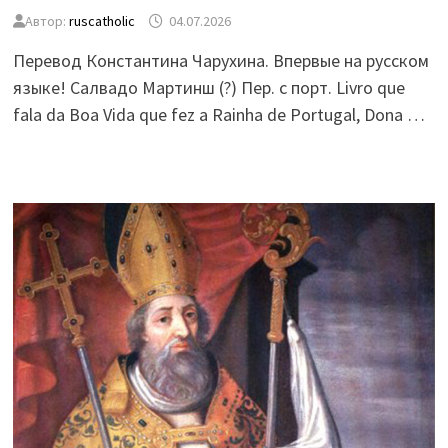
Автор:
ruscatholic
04.07.2026
Перевод Константина Чарухина. Впервые на русском
языке! Салвадо Мартинш (?) Пер. с порт. Livro que
fala da Boa Vida que fez a Rainha de Portugal, Dona …