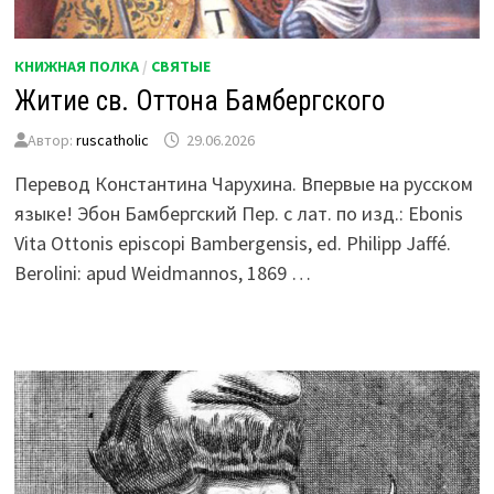
КНИЖНАЯ ПОЛКА
/
СВЯТЫЕ
Житие св. Оттона Бамбергского
Автор:
ruscatholic
29.06.2026
Перевод Константина Чарухина. Впервые на русском
языке! Эбон Бамбергский Пер. с лат. по изд.: Ebonis
Vita Ottonis episcopi Bambergensis, ed. Philipp Jaffé.
Berolini: apud Weidmannos, 1869 …