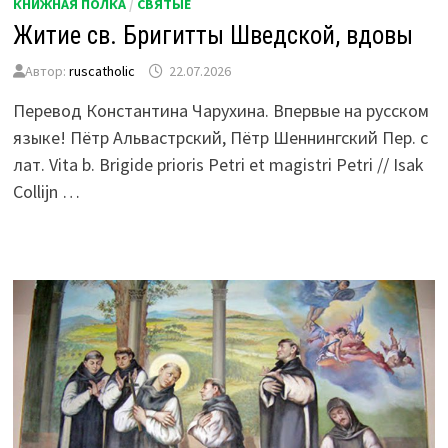
КНИЖНАЯ ПОЛКА
/
СВЯТЫЕ
Житие св. Бригитты Шведской, вдовы
Автор:
ruscatholic
22.07.2026
Перевод Константина Чарухина. Впервые на русском
языке! Пётр Альвастрский, Пётр Шеннингский Пер. с
лат. Vita b. Brigide prioris Petri et magistri Petri // Isak
Collijn …