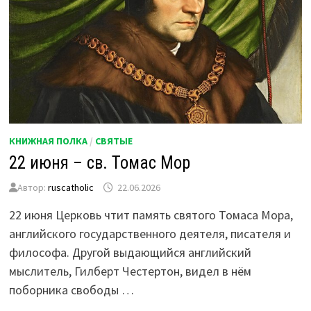
КНИЖНАЯ ПОЛКА
/
СВЯТЫЕ
22 июня – св. Томас Мор
Автор:
ruscatholic
22.06.2026
22 июня Церковь чтит память святого Томаса Мора,
английского государственного деятеля, писателя и
философа. Другой выдающийся английский
мыслитель, Гилберт Честертон, видел в нём
поборника свободы …