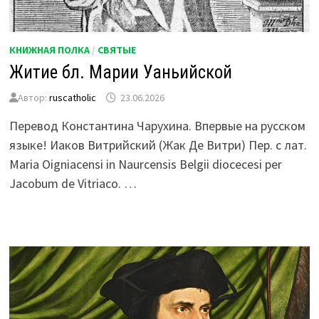
КНИЖНАЯ ПОЛКА
/
СВЯТЫЕ
Житие бл. Марии Уаньийской
Автор:
ruscatholic
23.06.2026
Перевод Константина Чарухина. Впервые на русском
языке! Иаков Витрийский (Жак Де Витри) Пер. с лат.
Maria Oigniacensi in Naurcensis Belgii diocecesi per
Jacobum de Vitriaco. …