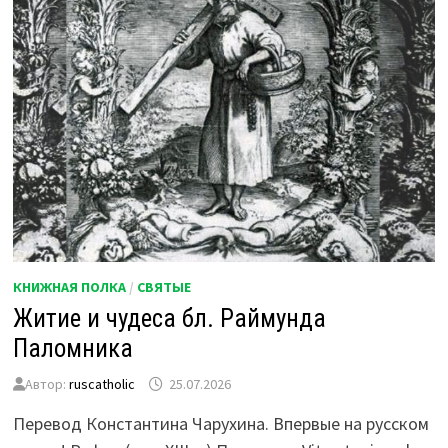
КНИЖНАЯ ПОЛКА
/
СВЯТЫЕ
Житие и чудеса бл. Раймунда
Паломника
Автор:
ruscatholic
25.07.2026
Перевод Константина Чарухина. Впервые на русском