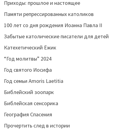
Приходы: прошлое и настоящее
Памяти репрессированных католиков
100 лет со дня рождения Иоанна Павла II
Забытые католические писатели для детей
Катехетический Ёжик
“Год молитвы” 2024
Год святого Иосифа
Год семьи Amoris Laetitia
Библейский зоопарк
Библейская сенсорика
География Спасения
Прочертить след в истории