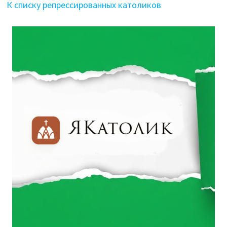
К списку репрессированных католиков