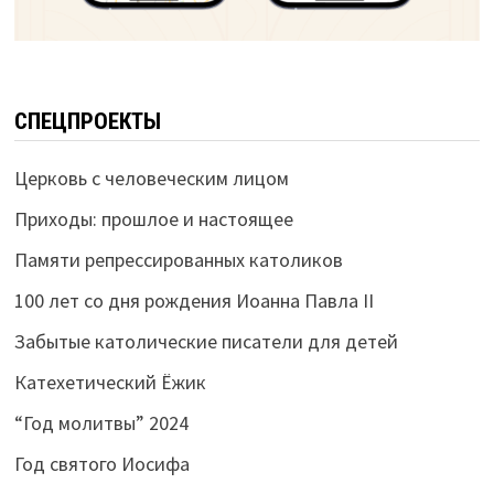
СПЕЦПРОЕКТЫ
Церковь с человеческим лицом
Приходы: прошлое и настоящее
Памяти репрессированных католиков
100 лет со дня рождения Иоанна Павла II
Забытые католические писатели для детей
Катехетический Ёжик
“Год молитвы” 2024
Год святого Иосифа