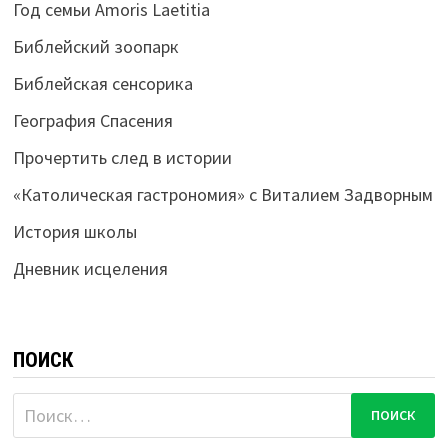
Год семьи Amoris Laetitia
Библейский зоопарк
Библейская сенсорика
География Спасения
Прочертить след в истории
«Католическая гастрономия» с Виталием Задворным
История школы
Дневник исцеления
ПОИСК
Найти: