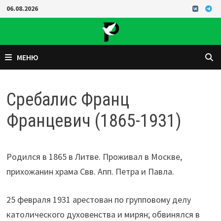
Перейти
06.08.2026
к
содержимому
МЕНЮ
Сребалис Франц
Францевич (1865-1931)
Родился в 1865 в Литве. Проживал в Москве,
прихожанин храма Свв. Апп. Петра и Павла.
25 февраля 1931 арестован по групповому делу
католического духовенства и мирян; обвинялся в