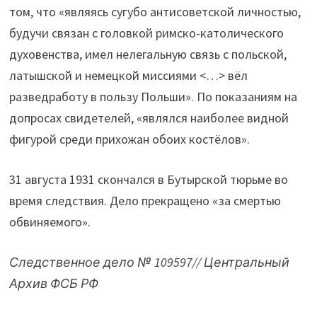
том, что «являясь сугубо антисоветской личностью,
будучи связан с головкой римско-католического
духовенства, имел нелегальную связь с польской,
латышской и немецкой миссиями <…> вёл
разведработу в пользу Польши». По показаниям на
допросах свидетелей, «являлся наиболее видной
фигурой среди прихожан обоих костёлов».
31 августа 1931 скончался в Бутырской тюрьме во
время следствия. Дело прекращено «за смертью
обвиняемого».
Следственное дело № 109597// Центральный
Архив ФСБ РФ