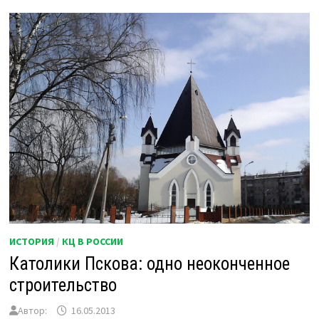
ИСТОРИЯ
/
КЦ В РОССИИ
Католики Пскова: одно неоконченное
строительство
Автор:
16.05.2013