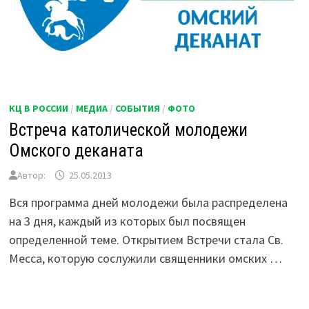
КЦ В РОССИИ
/
МЕДИА
/
СОБЫТИЯ
/
ФОТО
Встреча католической молодежи
Омского деканата
Автор:
25.05.2013
Вся программа дней молодежи была распределена
на 3 дня, каждый из которых был посвящен
определенной теме. Открытием Встречи стала Св.
Месса, которую сослужили священники омских …