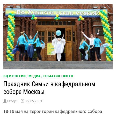
КЦ В РОССИИ
/
МЕДИА
/
СОБЫТИЯ
/
ФОТО
Праздник Семьи в кафедральном
соборе Москвы
Автор:
22.05.2013
18-19 мая на территории кафедрального собора