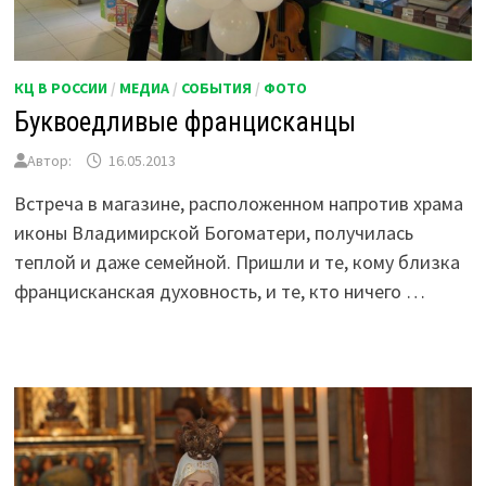
КЦ В РОССИИ
/
МЕДИА
/
СОБЫТИЯ
/
ФОТО
Буквоедливые францисканцы
Автор:
16.05.2013
Встреча в магазине, расположенном напротив храма
иконы Владимирской Богоматери, получилась
теплой и даже семейной. Пришли и те, кому близка
францисканская духовность, и те, кто ничего …