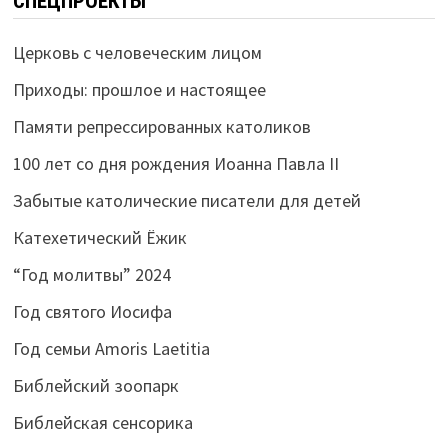
СПЕЦПРОЕКТЫ
Церковь с человеческим лицом
Приходы: прошлое и настоящее
Памяти репрессированных католиков
100 лет со дня рождения Иоанна Павла II
Забытые католические писатели для детей
Катехетический Ёжик
“Год молитвы” 2024
Год святого Иосифа
Год семьи Amoris Laetitia
Библейский зоопарк
Библейская сенсорика