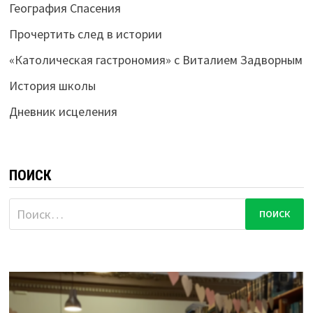
География Спасения
Прочертить след в истории
«Католическая гастрономия» с Виталием Задворным
История школы
Дневник исцеления
ПОИСК
Найти: