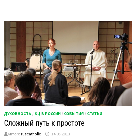
ДУХОВНОСТЬ
/
КЦ В РОССИИ
/
СОБЫТИЯ
/
СТАТЬИ
Сложный путь к простоте
Автор:
ruscatholic
14.05.2013