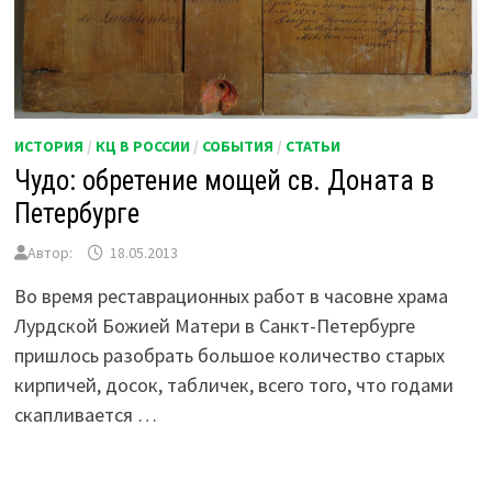
ИСТОРИЯ
/
КЦ В РОССИИ
/
СОБЫТИЯ
/
СТАТЬИ
Чудо: обретение мощей св. Доната в
Петербурге
Автор:
18.05.2013
Во время реставрационных работ в часовне храма
Лурдской Божией Матери в Санкт-Петербурге
пришлось разобрать большое количество старых
кирпичей, досок, табличек, всего того, что годами
скапливается …