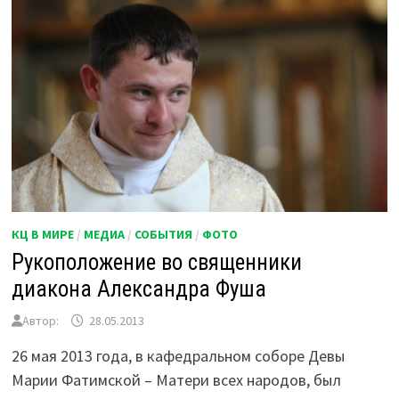
КЦ В МИРЕ
/
МЕДИА
/
СОБЫТИЯ
/
ФОТО
Рукоположение во священники
диакона Александра Фуша
Автор:
28.05.2013
26 мая 2013 года, в кафедральном соборе Девы
Марии Фатимской – Матери всех народов, был