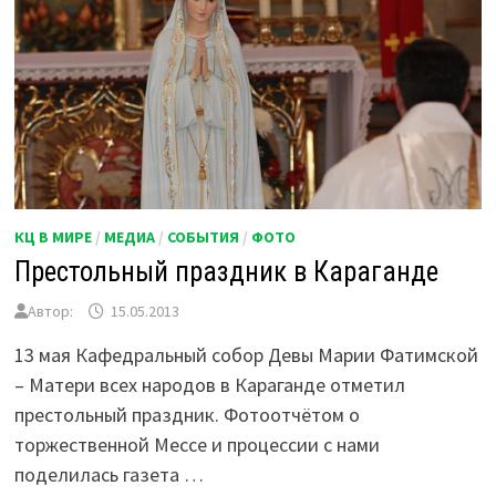
КЦ В МИРЕ
/
МЕДИА
/
СОБЫТИЯ
/
ФОТО
Престольный праздник в Караганде
Автор:
15.05.2013
13 мая Кафедральный собор Девы Марии Фатимской
– Матери всех народов в Караганде отметил
престольный праздник. Фотоотчётом о
торжественной Мессе и процессии с нами
поделилась газета …