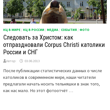
КЦ В МИРЕ
/
КЦ В РОССИИ
/
МЕДИА
/
СОБЫТИЯ
/
ФОТО
Следовать за Христом: как
отпраздновали Corpus Christi католики
России и СНГ
Автор:
03.06.2013
После публикации статистических данных о числе
католиков в современном мире, наши читатели
предлагали начать носить тельняшки в знак того,
как нас мало. Но этот фотоотчёт …