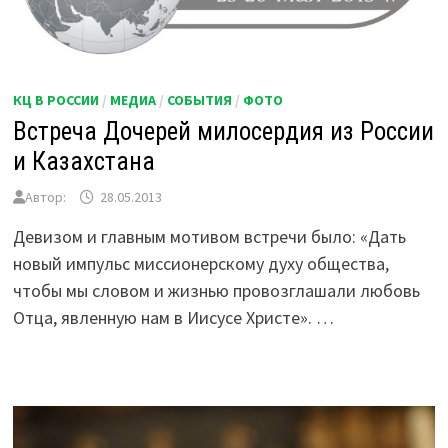
КЦ В РОССИИ
/
МЕДИА
/
СОБЫТИЯ
/
ФОТО
Встреча Дочерей милосердия из России
и Казахстана
Автор:
28.05.2013
Девизом и главным мотивом встречи было: «Дать
новый импульс миссионерскому духу общества,
чтобы мы словом и жизнью провозглашали любовь
Отца, явленную нам в Иисусе Христе». …