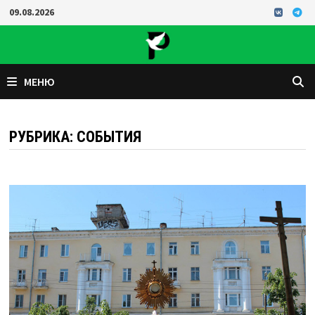
Перейти
09.08.2026
к
содержимому
МЕНЮ
РУБРИКА:
СОБЫТИЯ