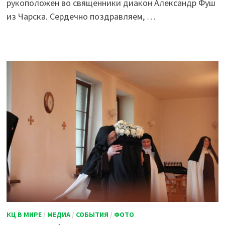
рукоположен во священники диакон Александр Фуш
из Чарска. Сердечно поздравляем, …
КЦ В МИРЕ
/
МЕДИА
/
СОБЫТИЯ
/
ФОТО