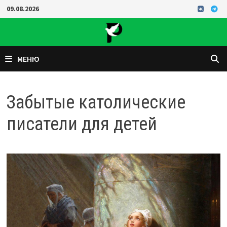
Перейти
09.08.2026
к
содержимому
МЕНЮ
Забытые католические
писатели для детей