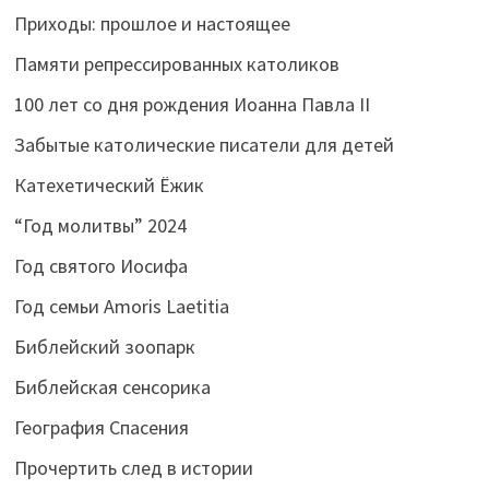
Приходы: прошлое и настоящее
Памяти репрессированных католиков
100 лет со дня рождения Иоанна Павла II
Забытые католические писатели для детей
Катехетический Ёжик
“Год молитвы” 2024
Год святого Иосифа
Год семьи Amoris Laetitia
Библейский зоопарк
Библейская сенсорика
География Спасения
Прочертить след в истории