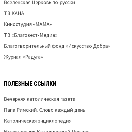
Вселенская Церковь по-русски
ТВ КАНА
Киностудия «МАМА»
ТВ «Благовест-Медиа»
Благотворительный фонд «Искусство Добра»
Журнал «Радуга»
ПОЛЕЗНЫЕ ССЫЛКИ
Вечерняя католическая газета
Папа Римский. Слово каждый день
Католическая энциклопедия
Молитвенник Католической Церкви