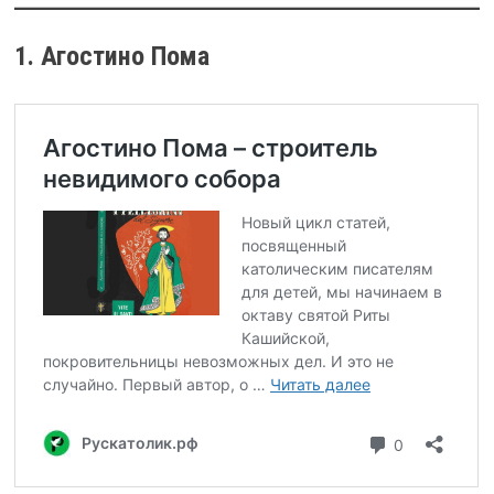
1. Агостино Пома