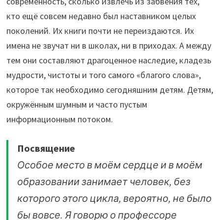
современность, сколько извлечь из забвения тех,
кто ещё совсем недавно был наставником целых
поколений. Их книги почти не переиздаются. Их
имена не звучат ни в школах, ни в приходах. А между
тем они составляют драгоценное наследие, кладезь
мудрости, чистоты и того самого «благого слова»,
которое так необходимо сегодняшним детям. Детям,
окружённым шумным и часто пустым
информационным потоком.
Посвящение
Особое место в моём сердце и в моём
образовании занимает человек, без
которого этого цикла, вероятно, не было
бы вовсе. Я говорю о профессоре