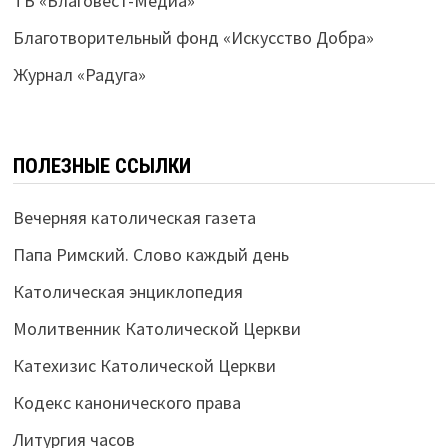
ТВ «Благовест-Медиа»
Благотворительный фонд «Искусство Добра»
Журнал «Радуга»
ПОЛЕЗНЫЕ ССЫЛКИ
Вечерняя католическая газета
Папа Римский. Слово каждый день
Католическая энциклопедия
Молитвенник Католической Церкви
Катехизис Католической Церкви
Кодекс канонического права
Литургия часов