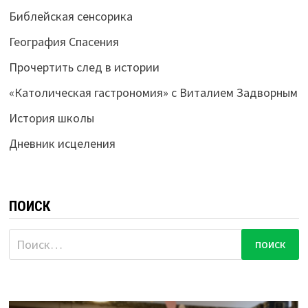
Библейская сенсорика
География Спасения
Прочертить след в истории
«Католическая гастрономия» с Виталием Задворным
История школы
Дневник исцеления
ПОИСК
Найти: