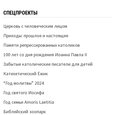
СПЕЦПРОЕКТЫ
Церковь с человеческим лицом
Приходы: прошлое и настоящее
Памяти репрессированных католиков
100 лет со дня рождения Иоанна Павла II
Забытые католические писатели для детей
Катехетический Ёжик
“Год молитвы” 2024
Год святого Иосифа
Год семьи Amoris Laetitia
Библейский зоопарк