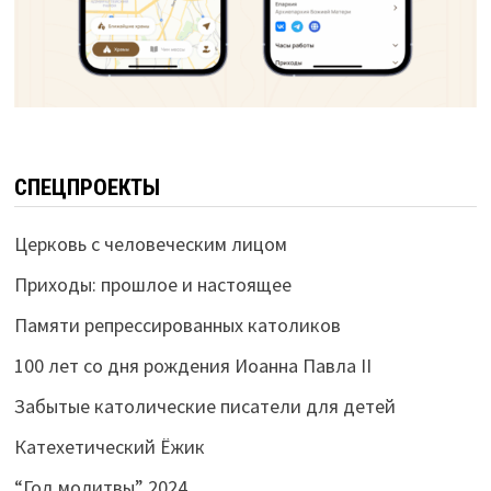
СПЕЦПРОЕКТЫ
Церковь с человеческим лицом
Приходы: прошлое и настоящее
Памяти репрессированных католиков
100 лет со дня рождения Иоанна Павла II
Забытые католические писатели для детей
Катехетический Ёжик
“Год молитвы” 2024