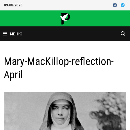
Перейти
09.08.2026
к
содержимому
МЕНЮ
Mary-MacKillop-reflection-
April