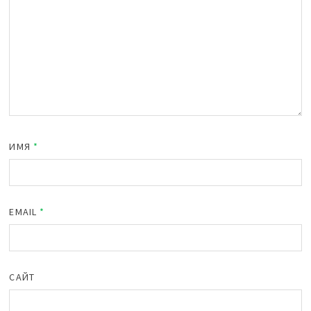
ИМЯ
*
EMAIL
*
САЙТ