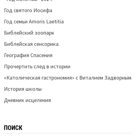
Год святого Иосифа
Год семьи Amoris Laetitia
Библейский зоопарк
Библейская сенсорика
География Спасения
Прочертить след в истории
«Католическая гастрономия» с Виталием Задворным
История школы
Дневник исцеления
ПОИСК