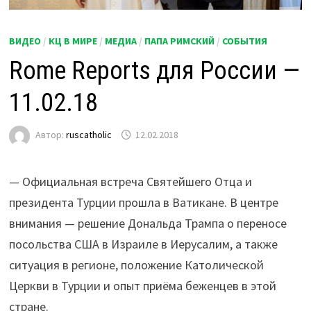
ВИДЕО
/
КЦ В МИРЕ
/
МЕДИА
/
ПАПА РИМСКИЙ
/
СОБЫТИЯ
Rome Reports для России —
11.02.18
Автор:
ruscatholic
12.02.2018
— Официальная встреча Святейшего Отца и
президента Турции прошла в Ватикане. В центре
внимания — решение Дональда Трампа о переносе
посольства США в Израиле в Иерусалим, а также
ситуация в регионе, положение Католической
Церкви в Турции и опыт приёма беженцев в этой
стране.