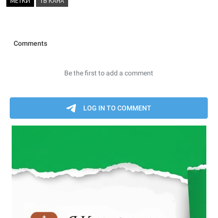
МЕТКИ
ТВ КАНА