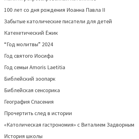
100 лет со дня рождения Иоанна Павла II
Забытые католические писатели для детей
Катехетический Ёжик
“Год молитвы” 2024
Год святого Иосифа
Год семьи Amoris Laetitia
Библейский зоопарк
Библейская сенсорика
География Спасения
Прочертить след в истории
«Католическая гастрономия» с Виталием Задворным
История школы