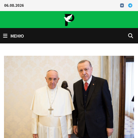
Перейти
06.08.2026
к
содержимому
МЕНЮ