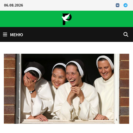
Перейти
06.08.2026
к
содержимому
МЕНЮ