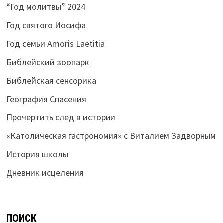
“Год молитвы” 2024
Год святого Иосифа
Год семьи Amoris Laetitia
Библейский зоопарк
Библейская сенсорика
География Спасения
Прочертить след в истории
«Католическая гастрономия» с Виталием Задворным
История школы
Дневник исцеления
ПОИСК