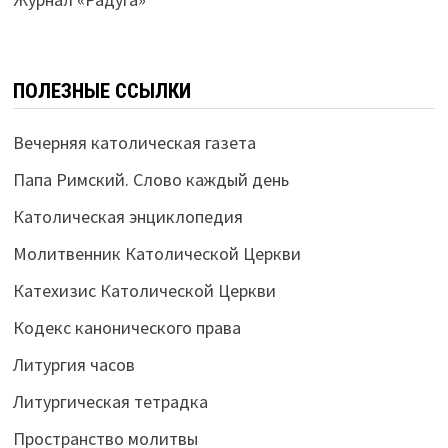
ПОЛЕЗНЫЕ ССЫЛКИ
Вечерняя католическая газета
Папа Римский. Слово каждый день
Католическая энциклопедия
Молитвенник Католической Церкви
Катехизис Католической Церкви
Кодекс канонического права
Литургия часов
Литургическая тетрадка
Пространство молитвы