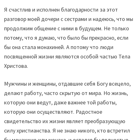
Я счастлив и исполнен благодарности за этот
разговор моей дочери с сестрами и надеюсь, что мы
продолжим общение с ними в будущем. Не только
потому, что я думаю, что было бы прекрасно, если
бы она стала монахиней. А потому что люди
посвященной жизни являются особой частью Тела
Христова.
Мужчины и женщины, отдавшие себя Богу всецело,
делают работу, часто скрытую от мира. Но жизнь,
которую они ведут, даже важнее той работы,
которую они осуществляют. Радостное
свидетельство их жизни являет преобразующую
силу христианства. Я не знаю никого, кто встретил
бы монахиню или монаха, и остался бы полностью