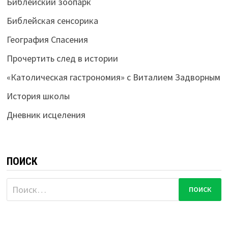
Библейский зоопарк
Библейская сенсорика
География Спасения
Прочертить след в истории
«Католическая гастрономия» с Виталием Задворным
История школы
Дневник исцеления
ПОИСК
Найти: