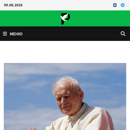
Перейти
09.08.2026
к
содержимому
МЕНЮ