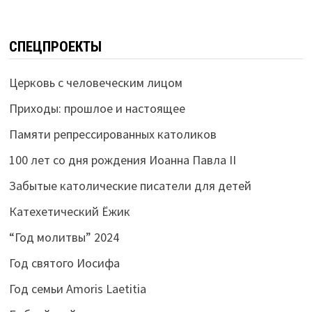
СПЕЦПРОЕКТЫ
Церковь с человеческим лицом
Приходы: прошлое и настоящее
Памяти репрессированных католиков
100 лет со дня рождения Иоанна Павла II
Забытые католические писатели для детей
Катехетический Ёжик
“Год молитвы” 2024
Год святого Иосифа
Год семьи Amoris Laetitia