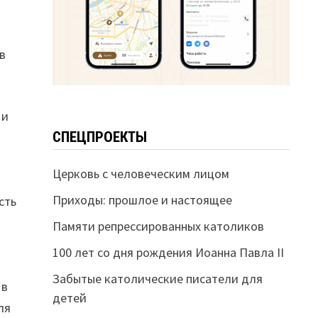
в
 и
СПЕЦПРОЕКТЫ
Церковь с человеческим лицом
Приходы: прошлое и настоящее
сть
Памяти репрессированных католиков
100 лет со дня рождения Иоанна Павла II
Забытые католические писатели для
 в
детей
ля