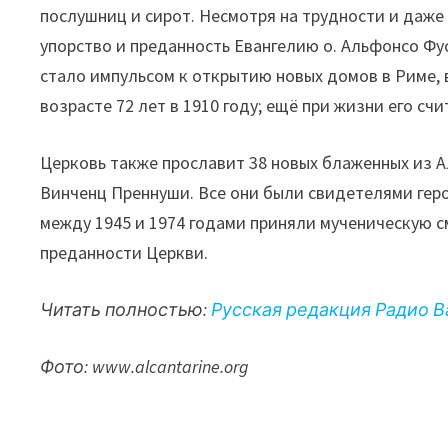
послушниц и сирот. Несмотря на трудности и даже
упорство и преданность Евангелию о. Альфонсо Фу
стало импульсом к открытию новых домов в Риме, в
возрасте 72 лет в 1910 году; ещё при жизни его с
Церковь также прославит 38 новых блаженных из 
Винченц Преннуши. Все они были свидетелями гер
между 1945 и 1974 годами приняли мученическую см
преданности Церкви.
Читать полностью:
Русская редакция Радио В
Фото: www.alcantarine.org