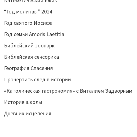
Катехетический Ёжик
“Год молитвы” 2024
Год святого Иосифа
Год семьи Amoris Laetitia
Библейский зоопарк
Библейская сенсорика
География Спасения
Прочертить след в истории
«Католическая гастрономия» с Виталием Задворным
История школы
Дневник исцеления