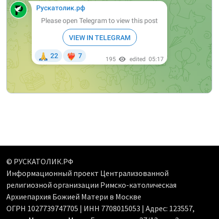
© РУСКАТОЛИК.РФ
Информационный проект Централизованной
религиозной организации Римско-католическая
Архиепархия Божией Матери в Москве
ОГРН 1027739747705 | ИНН 7708015053 | Адрес: 123557,