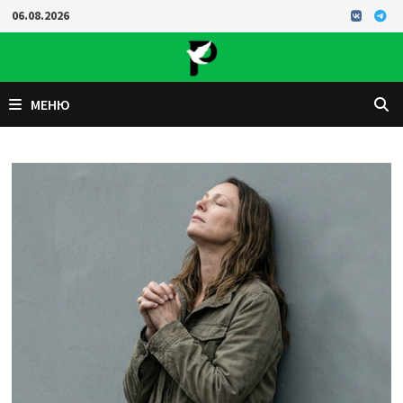
Перейти
06.08.2026
к
содержимому
МЕНЮ