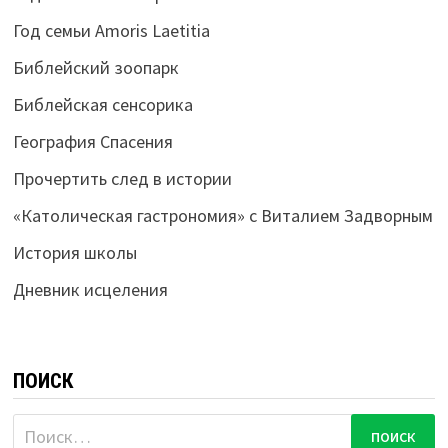
Год семьи Amoris Laetitia
Библейский зоопарк
Библейская сенсорика
География Спасения
Прочертить след в истории
«Католическая гастрономия» с Виталием Задворным
История школы
Дневник исцеления
ПОИСК
Найти: