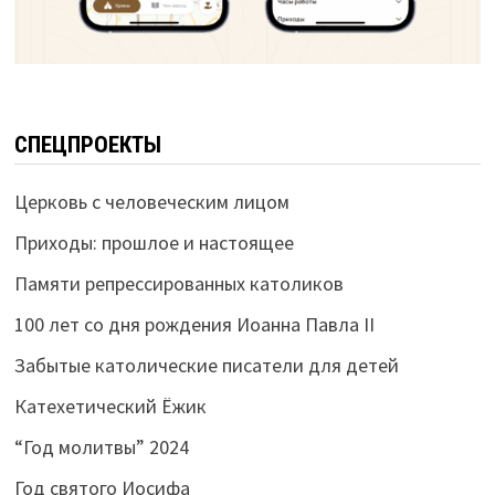
СПЕЦПРОЕКТЫ
Церковь с человеческим лицом
Приходы: прошлое и настоящее
Памяти репрессированных католиков
100 лет со дня рождения Иоанна Павла II
Забытые католические писатели для детей
Катехетический Ёжик
“Год молитвы” 2024
Год святого Иосифа