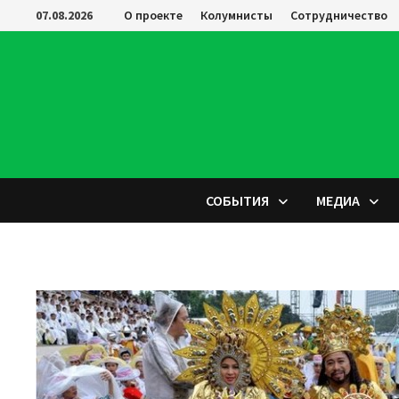
Перейти
07.08.2026
О проекте
Колумнисты
Сотрудничество
к
содержимому
СОБЫТИЯ
МЕДИА