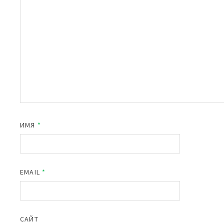
ИМЯ
*
EMAIL
*
САЙТ