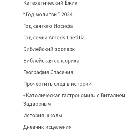
Катехетический Ёжик
“Год молитвы” 2024
Год святого Иосифа
Год семьи Amoris Laetitia
Библейский зоопарк
Библейская сенсорика
География Спасения
Прочертить след в истории
«Католическая гастрономия» с Виталием
Задворным
История школы
Дневник исцеления