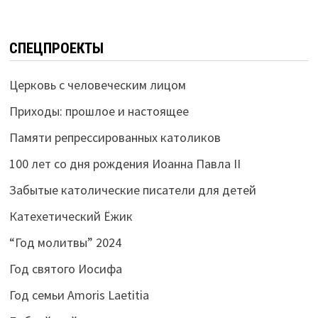
СПЕЦПРОЕКТЫ
Церковь с человеческим лицом
Приходы: прошлое и настоящее
Памяти репрессированных католиков
100 лет со дня рождения Иоанна Павла II
Забытые католические писатели для детей
Катехетический Ёжик
“Год молитвы” 2024
Год святого Иосифа
Год семьи Amoris Laetitia