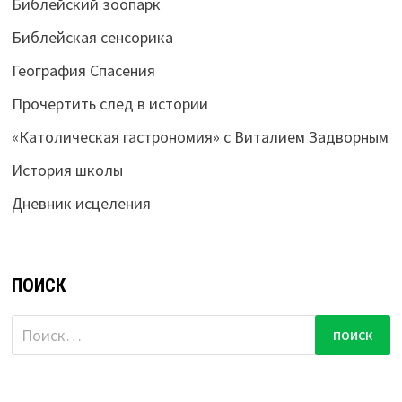
Библейский зоопарк
Библейская сенсорика
География Спасения
Прочертить след в истории
«Католическая гастрономия» с Виталием Задворным
История школы
Дневник исцеления
ПОИСК
Найти: