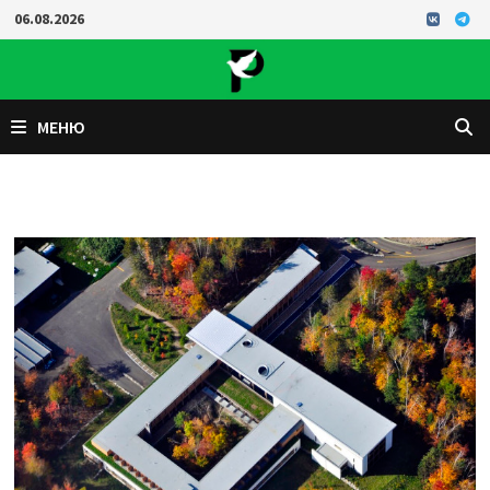
Перейти
06.08.2026
к
содержимому
МЕНЮ