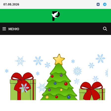
Перейти
07.08.2026
к
содержимому
МЕНЮ