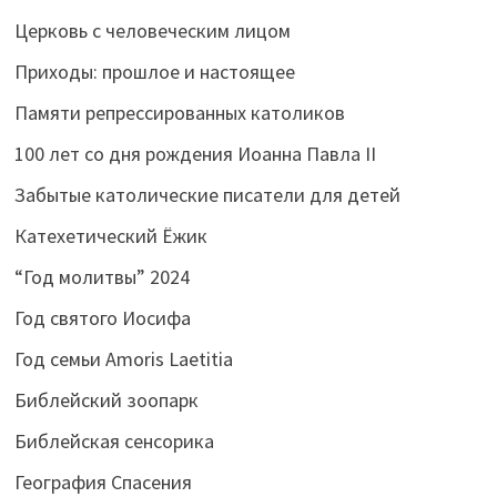
Церковь с человеческим лицом
Приходы: прошлое и настоящее
Памяти репрессированных католиков
100 лет со дня рождения Иоанна Павла II
Забытые католические писатели для детей
Катехетический Ёжик
“Год молитвы” 2024
Год святого Иосифа
Год семьи Amoris Laetitia
Библейский зоопарк
Библейская сенсорика
География Спасения