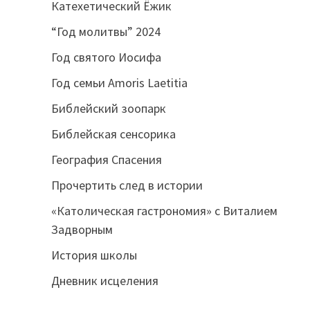
Катехетический Ёжик
“Год молитвы” 2024
Год святого Иосифа
Год семьи Amoris Laetitia
Библейский зоопарк
Библейская сенсорика
География Спасения
Прочертить след в истории
«Католическая гастрономия» с Виталием
Задворным
История школы
Дневник исцеления