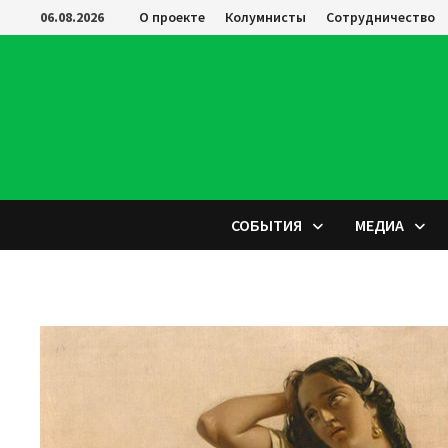
Перейти
06.08.2026
О проекте
Колумнисты
Сотрудничество
к
содержимому
СОБЫТИЯ
МЕДИА