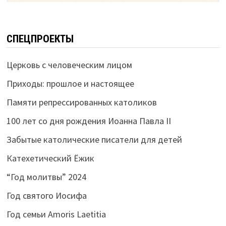
СПЕЦПРОЕКТЫ
Церковь с человеческим лицом
Приходы: прошлое и настоящее
Памяти репрессированных католиков
100 лет со дня рождения Иоанна Павла II
Забытые католические писатели для детей
Катехетический Ёжик
“Год молитвы” 2024
Год святого Иосифа
Год семьи Amoris Laetitia