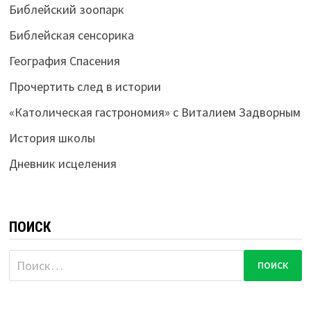
Библейский зоопарк
Библейская сенсорика
География Спасения
Прочертить след в истории
«Католическая гастрономия» с Виталием Задворным
История школы
Дневник исцеления
ПОИСК
Найти: