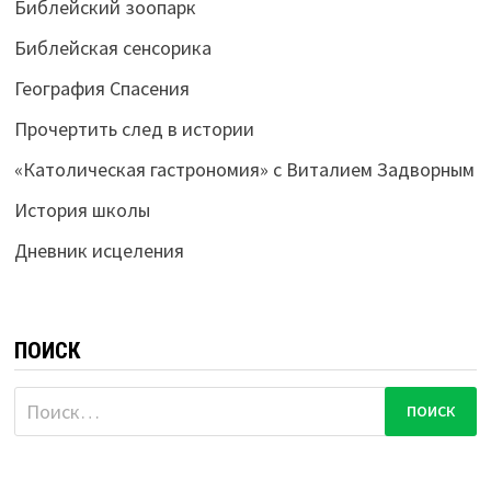
Библейский зоопарк
Библейская сенсорика
География Спасения
Прочертить след в истории
«Католическая гастрономия» с Виталием Задворным
История школы
Дневник исцеления
ПОИСК
Найти: