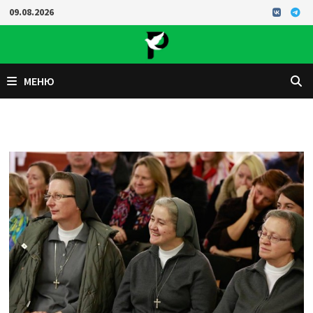
Перейти
09.08.2026
к
содержимому
МЕНЮ