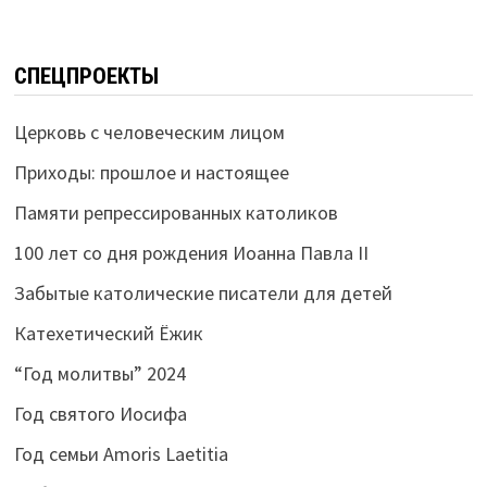
СПЕЦПРОЕКТЫ
Церковь с человеческим лицом
Приходы: прошлое и настоящее
Памяти репрессированных католиков
100 лет со дня рождения Иоанна Павла II
Забытые католические писатели для детей
Катехетический Ёжик
“Год молитвы” 2024
Год святого Иосифа
Год семьи Amoris Laetitia