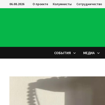
Перейти
06.08.2026
О проекте
Колумнисты
Сотрудничество
к
содержимому
СОБЫТИЯ
МЕДИА