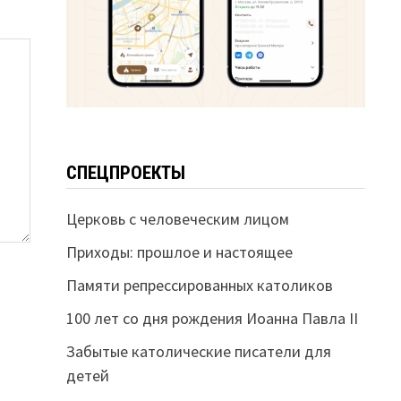
СПЕЦПРОЕКТЫ
Церковь с человеческим лицом
Приходы: прошлое и настоящее
Памяти репрессированных католиков
100 лет со дня рождения Иоанна Павла II
Забытые католические писатели для
детей