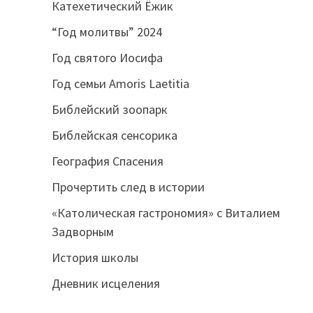
Катехетический Ёжик
“Год молитвы” 2024
Год святого Иосифа
Год семьи Amoris Laetitia
Библейский зоопарк
Библейская сенсорика
География Спасения
Прочертить след в истории
«Католическая гастрономия» с Виталием
Задворным
История школы
Дневник исцеления