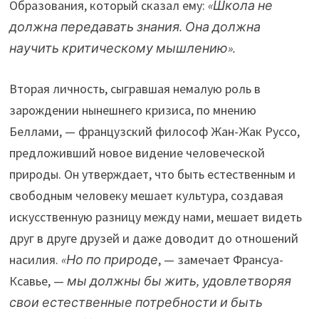
Образования, который сказал ему:
«Школа не
должна передавать знания. Она должна
научить критическому мышлению».
Вторая личность, сыгравшая немалую роль в
зарождении нынешнего кризиса, по мнению
Беллами, — французский философ Жан-Жак Руссо,
предложивший новое видение человеческой
природы. Он утверждает, что быть естественным и
свободным человеку мешает культура, создавая
искусственную разницу между нами, мешает видеть
друг в друге друзей и даже доводит до отношений
насилия.
«Но по природе
, — замечает Франсуа-
Ксавье, —
мы должны бы жить, удовлетворяя
свои естественные потребности и быть