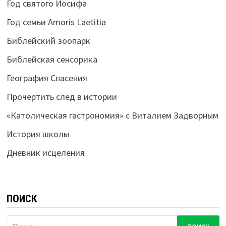
Год святого Иосифа
Год семьи Amoris Laetitia
Библейский зоопарк
Библейская сенсорика
География Спасения
Прочертить след в истории
«Католическая гастрономия» с Виталием Задворным
История школы
Дневник исцеления
ПОИСК
Найти: