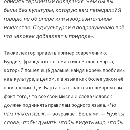
описать терминами обладания. Чем бы вы
были без культуры, которую вам передали? Я
говорю не об опере или изобразительном
искусстве. Под культурой я подразумеваю всё,
что человек добавляет к природе»
.
Также лектор привёл в пример современника
Бурдьё, французского семиотика Ролана Барта,
который пошёл ещё дальше, найдя корень проблемы
не в культуре, в целом, а в языке как более узком её
проявлении. Для Барта оказывается кошмаром сам
факт того, что все свои мысли и слова человек
должен подчинять правилам родного языка.
«Но
нам нужен язык,
— возражает Беллами. —
Нужны
слова, чтобы думать, чтобы видеть мир, чтобы