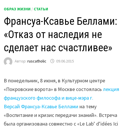
ОБРАЗ ЖИЗНИ
/
СТАТЬИ
Франсуа-Ксавье Беллами:
«Отказ от наследия не
сделает нас счастливее»
Автор:
ruscatholic
09.06.2015
В понедельник, 8 июня, в Культурном центре
«Покровские ворота» в Москве состоялась
лекция
французского философа и вице-мэра г.
Версай Франсуа-Ксавье Беллами
на тему
«Воспитание и кризис передачи знаний». Встреча
была организована совместно с «Le Lab’ d’idées Ici