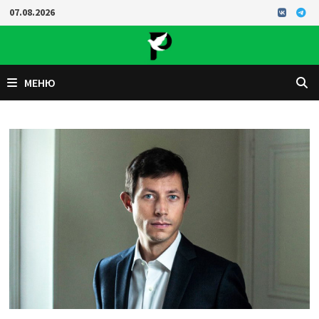
Перейти
07.08.2026
к
содержимому
МЕНЮ