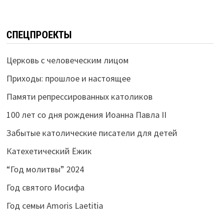
СПЕЦПРОЕКТЫ
Церковь с человеческим лицом
Приходы: прошлое и настоящее
Памяти репрессированных католиков
100 лет со дня рождения Иоанна Павла II
Забытые католические писатели для детей
Катехетический Ёжик
“Год молитвы” 2024
Год святого Иосифа
Год семьи Amoris Laetitia