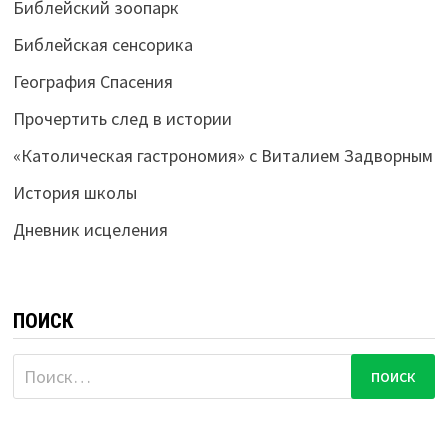
Библейский зоопарк
Библейская сенсорика
География Спасения
Прочертить след в истории
«Католическая гастрономия» с Виталием Задворным
История школы
Дневник исцеления
ПОИСК
Найти: