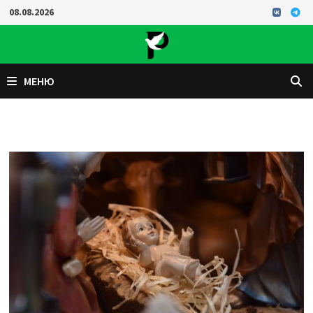
Перейти
08.08.2026
к
содержимому
МЕНЮ