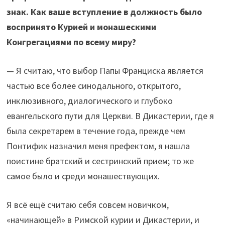
знак. Как ваше вступление в должность было
воспринято Курией и монашескими
Конгрегациями по всему миру?
— Я считаю, что выбор Папы Франциска является
частью все более синодального, открытого,
инклюзивного, диалогического и глубоко
евангельского пути для Церкви. В Дикастерии, где я
была секретарем в течение года, прежде чем
Понтифик назначил меня префектом, я нашла
поистине братский и сестринский прием; то же
самое было и среди монашествующих.
Я всё ещё считаю себя совсем новичком,
«начинающей» в Римской курии и Дикастерии, и