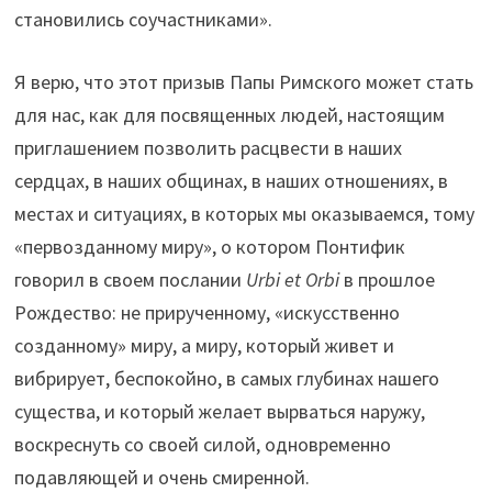
становились соучастниками».
Я верю, что этот призыв Папы Римского может стать
для нас, как для посвященных людей, настоящим
приглашением позволить расцвести в наших
сердцах, в наших общинах, в наших отношениях, в
местах и ​​ситуациях, в которых мы оказываемся, тому
«первозданному миру», о котором Понтифик
говорил в своем послании
Urbi et Orbi
в прошлое
Рождество: не прирученному, «искусственно
созданному» миру, а миру, который живет и
вибрирует, беспокойно, в самых глубинах нашего
существа, и который желает вырваться наружу,
воскреснуть со своей силой, одновременно
подавляющей и очень смиренной.