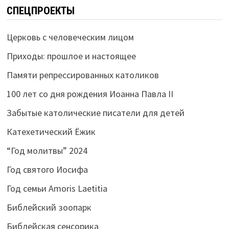
СПЕЦПРОЕКТЫ
Церковь с человеческим лицом
Приходы: прошлое и настоящее
Памяти репрессированных католиков
100 лет со дня рождения Иоанна Павла II
Забытые католические писатели для детей
Катехетический Ёжик
“Год молитвы” 2024
Год святого Иосифа
Год семьи Amoris Laetitia
Библейский зоопарк
Библейская сенсорика