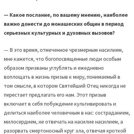
— Какое послание, по вашему мнению, наиболее
важно донести до монашеских общин в период
серьезных культурных и духовных вызовов?
— В это время, отмеченное чрезмерным насилием,
мне кажется, что богопосвященные люди особым
образом призваны углублять и ежедневно
воплощать в жизнь призыв к миру, понимаемый в
том смысле, в котором Святейший Отец никогда не
перестает предлагать его нам. Этот призыв
включает в себя побуждение культивировать и
делиться наиболее человечным в нас: состраданием,
милосердием, не отвечать на насилие насилием, а
разорвать смертоносный круг зла, отвечая кроткой