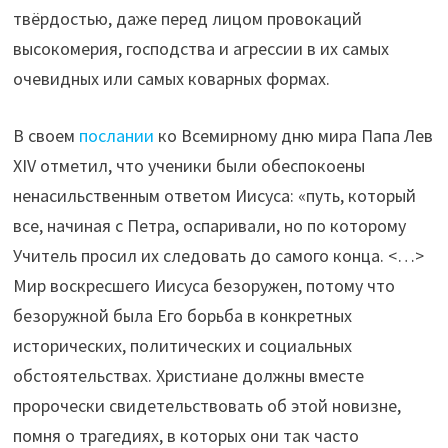
твёрдостью, даже перед лицом провокаций
высокомерия, господства и агрессии в их самых
очевидных или самых коварных формах.
В своем
послании
ко Всемирному дню мира Папа Лев
XIV отметил, что ученики были обеспокоены
ненасильственным ответом Иисуса: «путь, который
все, начиная с Петра, оспаривали, но по которому
Учитель просил их следовать до самого конца. <…>
Мир воскресшего Иисуса безоружен, потому что
безоружной была Его борьба в конкретных
исторических, политических и социальных
обстоятельствах. Христиане должны вместе
пророчески свидетельствовать об этой новизне,
помня о трагедиях, в которых они так часто