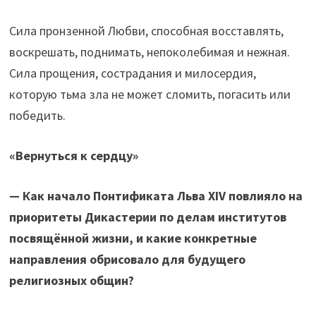
Сила пронзенной Любви, способная восставлять,
воскрешать, поднимать, непоколебимая и нежная.
Сила прощения, сострадания и милосердия,
которую тьма зла не может сломить, погасить или
победить.
«Вернуться к сердцу»
— Как начало Понтификата Льва XIV повлияло на
приоритеты Дикастерии по делам институтов
посвящённой жизни, и какие конкретные
направления обрисовало для будущего
религиозных общин?