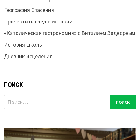
География Спасения
Прочертить след в истории
«Католическая гастрономия» с Виталием Задворным
История школы
Дневник исцеления
ПОИСК
Найти: