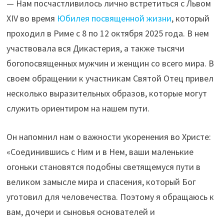
— Нам посчастливилось лично встретиться с Львом
XIV во время
Юбилея посвященной жизни
, который
проходил в Риме с 8 по 12 октября 2025 года. В нем
участвовала вся Дикастерия, а также тысячи
богопосвященных мужчин и женщин со всего мира. В
своем обращении к участникам Святой Отец привел
несколько выразительных образов, которые могут
служить ориентиром на нашем пути.
Он напомнил нам о важности укоренения во Христе:
«Соединившись с Ним и в Нем, ваши маленькие
огоньки становятся подобны светящемуся пути в
великом замысле мира и спасения, который Бог
уготовил для человечества. Поэтому я обращаюсь к
вам, дочери и сыновья основателей и