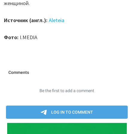
женщиной.
Источник (англ.):
Aleteia
Фото:
I.MEDIA