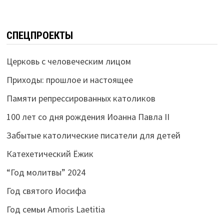
СПЕЦПРОЕКТЫ
Церковь с человеческим лицом
Приходы: прошлое и настоящее
Памяти репрессированных католиков
100 лет со дня рождения Иоанна Павла II
Забытые католические писатели для детей
Катехетический Ёжик
“Год молитвы” 2024
Год святого Иосифа
Год семьи Amoris Laetitia