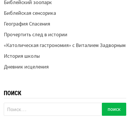
Библейский зоопарк
Библейская сенсорика
География Спасения
Прочертить след в истории
«Католическая гастрономия» с Виталием Задворным
История школы
Дневник исцеления
ПОИСК
Найти: