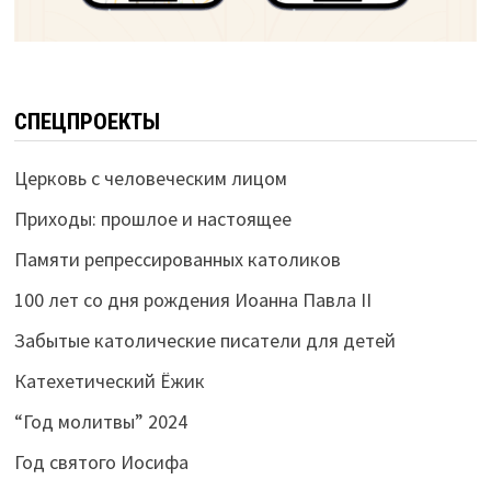
СПЕЦПРОЕКТЫ
Церковь с человеческим лицом
Приходы: прошлое и настоящее
Памяти репрессированных католиков
100 лет со дня рождения Иоанна Павла II
Забытые католические писатели для детей
Катехетический Ёжик
“Год молитвы” 2024
Год святого Иосифа