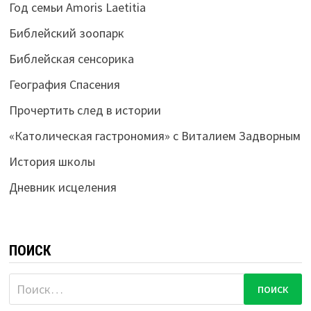
Год семьи Amoris Laetitia
Библейский зоопарк
Библейская сенсорика
География Спасения
Прочертить след в истории
«Католическая гастрономия» с Виталием Задворным
История школы
Дневник исцеления
ПОИСК
Найти: