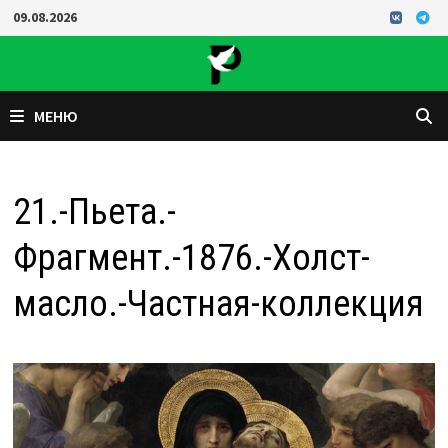
Перейти
09.08.2026
к
содержимому
МЕНЮ
21.-Пьета.-
Фрагмент.-1876.-Холст-
масло.-Частная-коллекция