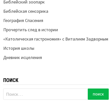
Библейский зоопарк
Библейская сенсорика
География Спасения
Прочертить след в истории
«Католическая гастрономия» с Виталием Задворным
История школы
Дневник исцеления
ПОИСК
Найти: