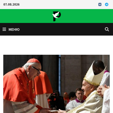
Перейти
07.08.2026
к
содержимому
МЕНЮ