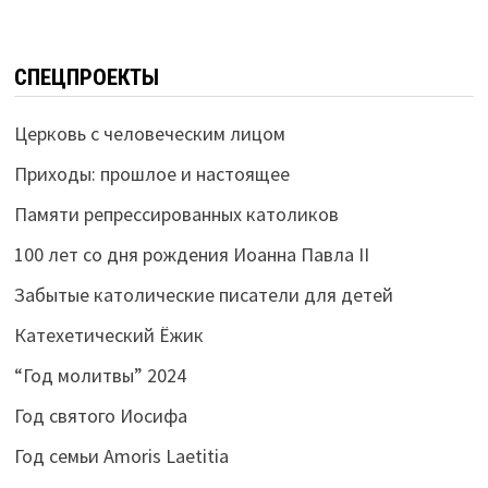
СПЕЦПРОЕКТЫ
Церковь с человеческим лицом
Приходы: прошлое и настоящее
Памяти репрессированных католиков
100 лет со дня рождения Иоанна Павла II
Забытые католические писатели для детей
Катехетический Ёжик
“Год молитвы” 2024
Год святого Иосифа
Год семьи Amoris Laetitia