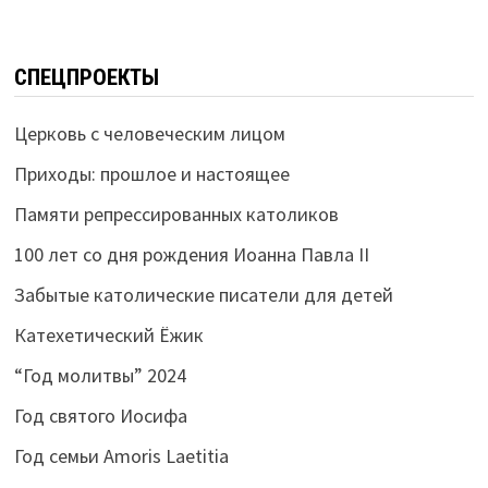
СПЕЦПРОЕКТЫ
Церковь с человеческим лицом
Приходы: прошлое и настоящее
Памяти репрессированных католиков
100 лет со дня рождения Иоанна Павла II
Забытые католические писатели для детей
Катехетический Ёжик
“Год молитвы” 2024
Год святого Иосифа
Год семьи Amoris Laetitia