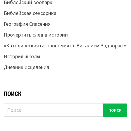
Библейский зоопарк
Библейская сенсорика
География Спасения
Прочертить след в истории
«Католическая гастрономия» с Виталием Задворным
История школы
Дневник исцеления
ПОИСК
Найти: