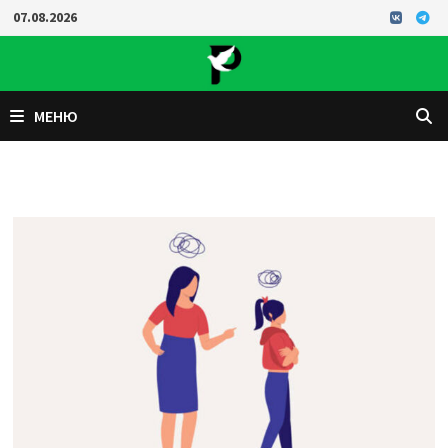
Перейти
07.08.2026
к
содержимому
МЕНЮ