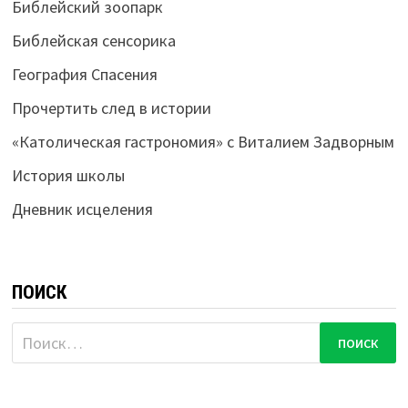
Библейский зоопарк
Библейская сенсорика
География Спасения
Прочертить след в истории
«Католическая гастрономия» с Виталием Задворным
История школы
Дневник исцеления
ПОИСК
Найти: