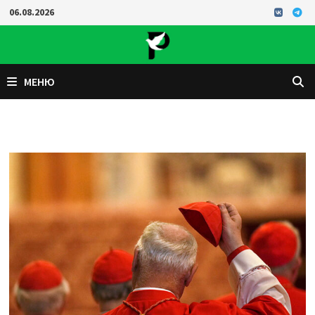
Перейти
06.08.2026
к
содержимому
МЕНЮ