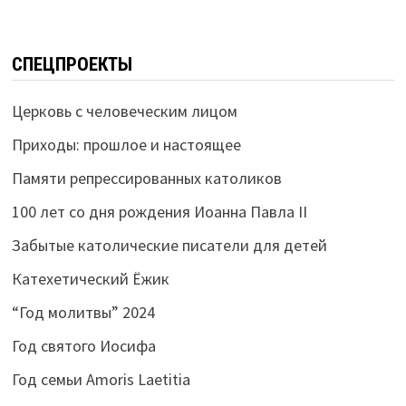
СПЕЦПРОЕКТЫ
Церковь с человеческим лицом
Приходы: прошлое и настоящее
Памяти репрессированных католиков
100 лет со дня рождения Иоанна Павла II
Забытые католические писатели для детей
Катехетический Ёжик
“Год молитвы” 2024
Год святого Иосифа
Год семьи Amoris Laetitia