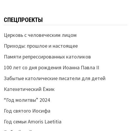
СПЕЦПРОЕКТЫ
Церковь с человеческим лицом
Приходы: прошлое и настоящее
Памяти репрессированных католиков
100 лет со дня рождения Иоанна Павла II
Забытые католические писатели для детей
Катехетический Ёжик
“Год молитвы” 2024
Год святого Иосифа
Год семьи Amoris Laetitia