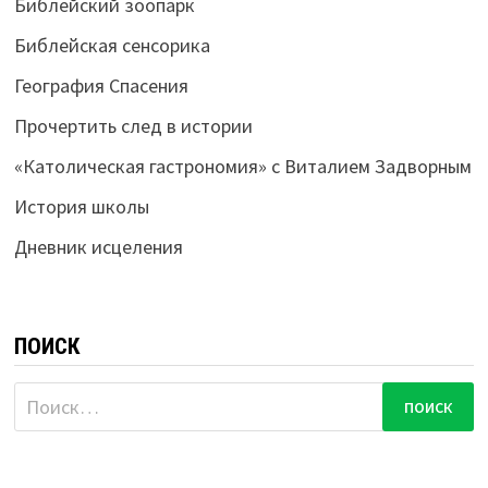
Библейский зоопарк
Библейская сенсорика
География Спасения
Прочертить след в истории
«Католическая гастрономия» с Виталием Задворным
История школы
Дневник исцеления
ПОИСК
Найти: