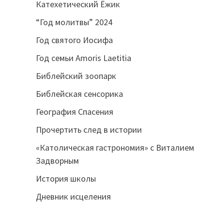
Катехетический Ёжик
“Год молитвы” 2024
Год святого Иосифа
Год семьи Amoris Laetitia
Библейский зоопарк
Библейская сенсорика
География Спасения
Прочертить след в истории
«Католическая гастрономия» с Виталием
Задворным
История школы
Дневник исцеления