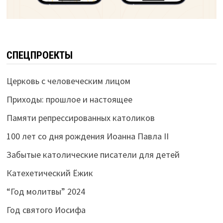
СПЕЦПРОЕКТЫ
Церковь с человеческим лицом
Приходы: прошлое и настоящее
Памяти репрессированных католиков
100 лет со дня рождения Иоанна Павла II
Забытые католические писатели для детей
Катехетический Ёжик
“Год молитвы” 2024
Год святого Иосифа