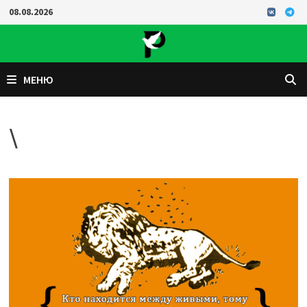
Перейти
08.08.2026
к
содержимому
МЕНЮ
\