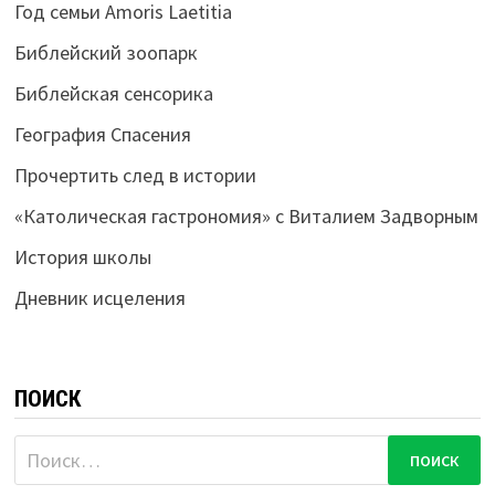
Год семьи Amoris Laetitia
Библейский зоопарк
Библейская сенсорика
География Спасения
Прочертить след в истории
«Католическая гастрономия» с Виталием Задворным
История школы
Дневник исцеления
ПОИСК
Найти: