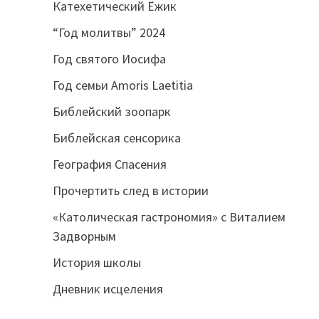
Катехетический Ёжик
“Год молитвы” 2024
Год святого Иосифа
Год семьи Amoris Laetitia
Библейский зоопарк
Библейская сенсорика
География Спасения
Прочертить след в истории
«Католическая гастрономия» с Виталием
Задворным
История школы
Дневник исцеления