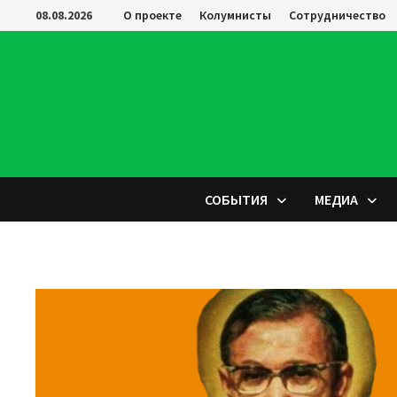
Перейти
08.08.2026
О проекте
Колумнисты
Сотрудничество
к
содержимому
СОБЫТИЯ
МЕДИА