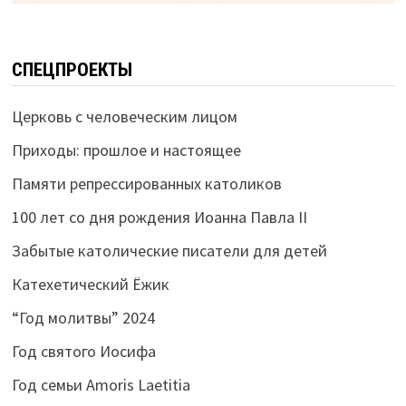
СПЕЦПРОЕКТЫ
Церковь с человеческим лицом
Приходы: прошлое и настоящее
Памяти репрессированных католиков
100 лет со дня рождения Иоанна Павла II
Забытые католические писатели для детей
Катехетический Ёжик
“Год молитвы” 2024
Год святого Иосифа
Год семьи Amoris Laetitia