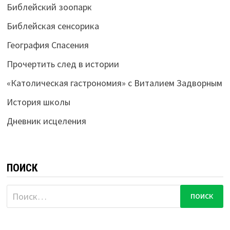
Библейский зоопарк
Библейская сенсорика
География Спасения
Прочертить след в истории
«Католическая гастрономия» с Виталием Задворным
История школы
Дневник исцеления
ПОИСК
Найти: