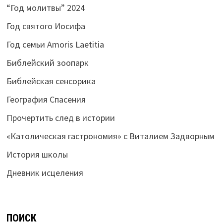
“Год молитвы” 2024
Год святого Иосифа
Год семьи Amoris Laetitia
Библейский зоопарк
Библейская сенсорика
География Спасения
Прочертить след в истории
«Католическая гастрономия» с Виталием Задворным
История школы
Дневник исцеления
ПОИСК