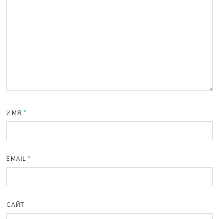
ИМЯ
*
EMAIL
*
САЙТ