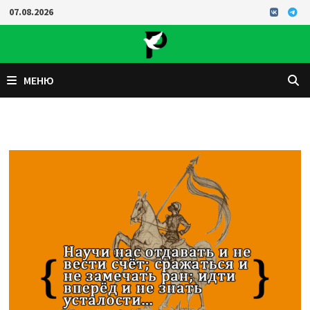
Перейти
07.08.2026
к
содержимому
МЕНЮ