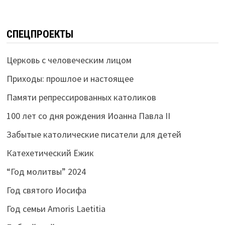
СПЕЦПРОЕКТЫ
Церковь с человеческим лицом
Приходы: прошлое и настоящее
Памяти репрессированных католиков
100 лет со дня рождения Иоанна Павла II
Забытые католические писатели для детей
Катехетический Ёжик
“Год молитвы” 2024
Год святого Иосифа
Год семьи Amoris Laetitia