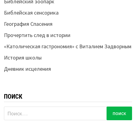
Библейский зоопарк
Библейская сенсорика
География Спасения
Прочертить след в истории
«Католическая гастрономия» с Виталием Задворным
История школы
Дневник исцеления
ПОИСК
Найти: