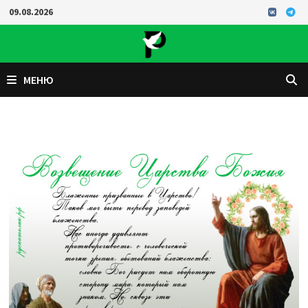
Перейти
09.08.2026
к
содержимому
МЕНЮ