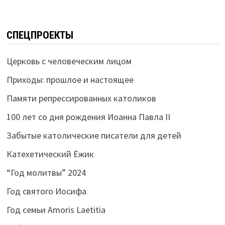
СПЕЦПРОЕКТЫ
Церковь с человеческим лицом
Приходы: прошлое и настоящее
Памяти репрессированных католиков
100 лет со дня рождения Иоанна Павла II
Забытые католические писатели для детей
Катехетический Ёжик
“Год молитвы” 2024
Год святого Иосифа
Год семьи Amoris Laetitia