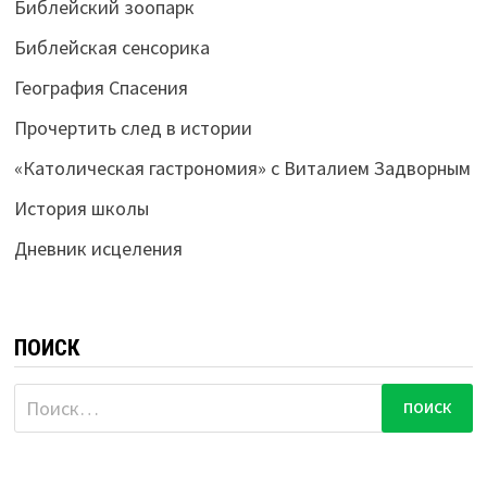
Библейский зоопарк
Библейская сенсорика
География Спасения
Прочертить след в истории
«Католическая гастрономия» с Виталием Задворным
История школы
Дневник исцеления
ПОИСК
Найти: