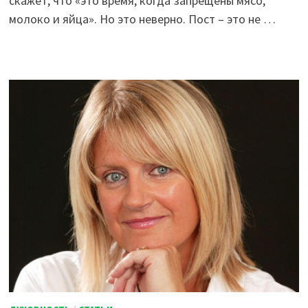
скажет, что «это время, когда запрещены мясо,
молоко и яйца». Но это неверно. Пост – это не …