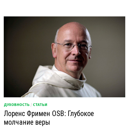
ДУХОВНОСТЬ
/
СТАТЬИ
Лоренс Фримен OSB: Глубокое
молчание веры