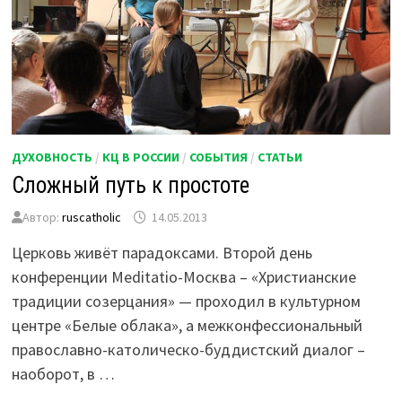
ДУХОВНОСТЬ
/
КЦ В РОССИИ
/
СОБЫТИЯ
/
СТАТЬИ
Сложный путь к простоте
Автор:
ruscatholic
14.05.2013
Церковь живёт парадоксами. Второй день
конференции Meditatio-Москва – «Христианские
традиции созерцания» — проходил в культурном
центре «Белые облака», а межконфессиональный
православно-католическо-буддистский диалог –
наоборот, в …