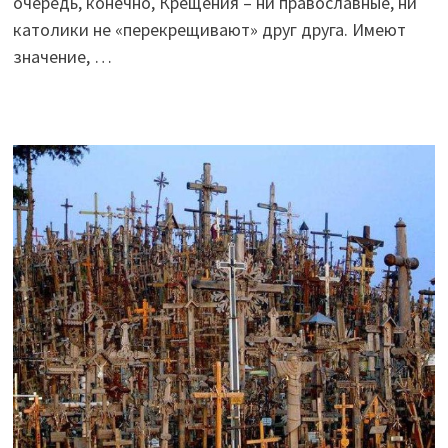
очередь, конечно, Крещения – ни православные, ни
католики не «перекрещивают» друг друга. Имеют
значение, …