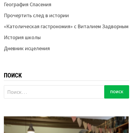
География Спасения
Прочертить след в истории
«Католическая гастрономия» с Виталием Задворным
История школы
Дневник исцеления
ПОИСК
Найти: