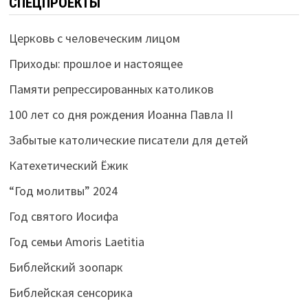
СПЕЦПРОЕКТЫ
Церковь с человеческим лицом
Приходы: прошлое и настоящее
Памяти репрессированных католиков
100 лет со дня рождения Иоанна Павла II
Забытые католические писатели для детей
Катехетический Ёжик
“Год молитвы” 2024
Год святого Иосифа
Год семьи Amoris Laetitia
Библейский зоопарк
Библейская сенсорика