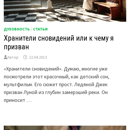
ДУХОВНОСТЬ
/
СТАТЬИ
Хранители сновидений или к чему я
призван
Автор:
22.04.2013
«Хранители сновидений». Думаю, многие уже
посмотрели этот красочный, как детский сон,
мультфильм. Его сюжет прост. Ледяной Джек
призван Луной из глубин замерзшей реки. Он
приносит …