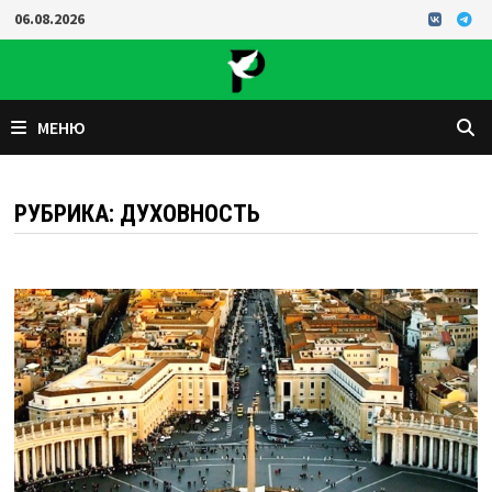
Перейти
06.08.2026
к
содержимому
МЕНЮ
РУБРИКА:
ДУХОВНОСТЬ