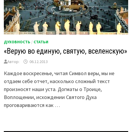
ДУХОВНОСТЬ
/
СТАТЬИ
«Верую во единую, святую, вселенскую»
Автор:
06.12.2013
Каждое воскресенье, читая Символ веры, мы не
отдаем себе отчет, насколько сложный текст
произносят наши уста. Догматы о Троице,
Воплощении, исхождении Святого Духа
проговариваются как …