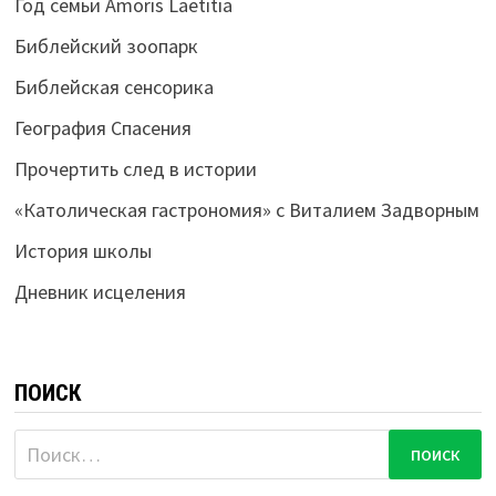
Год семьи Amoris Laetitia
Библейский зоопарк
Библейская сенсорика
География Спасения
Прочертить след в истории
«Католическая гастрономия» с Виталием Задворным
История школы
Дневник исцеления
ПОИСК
Найти: