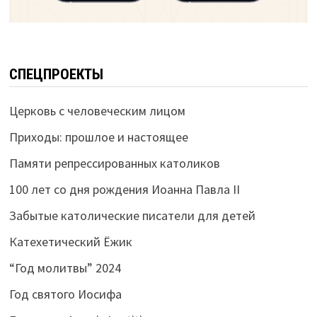
СПЕЦПРОЕКТЫ
Церковь с человеческим лицом
Приходы: прошлое и настоящее
Памяти репрессированных католиков
100 лет со дня рождения Иоанна Павла II
Забытые католические писатели для детей
Катехетический Ёжик
“Год молитвы” 2024
Год святого Иосифа