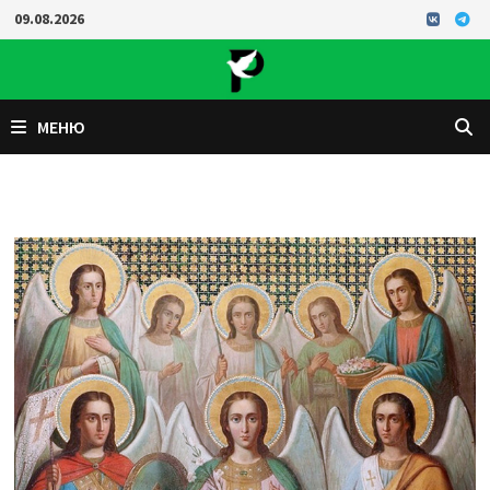
Перейти
09.08.2026
к
содержимому
МЕНЮ