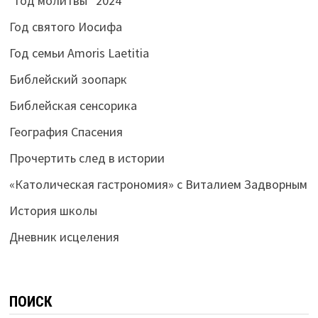
“Год молитвы” 2024
Год святого Иосифа
Год семьи Amoris Laetitia
Библейский зоопарк
Библейская сенсорика
География Спасения
Прочертить след в истории
«Католическая гастрономия» с Виталием Задворным
История школы
Дневник исцеления
ПОИСК