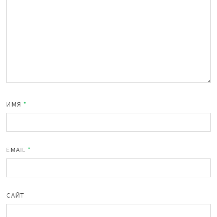
ИМЯ
*
EMAIL
*
САЙТ