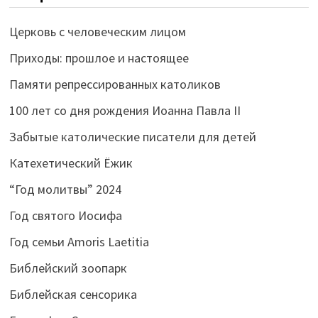
Церковь с человеческим лицом
Приходы: прошлое и настоящее
Памяти репрессированных католиков
100 лет со дня рождения Иоанна Павла II
Забытые католические писатели для детей
Катехетический Ёжик
“Год молитвы” 2024
Год святого Иосифа
Год семьи Amoris Laetitia
Библейский зоопарк
Библейская сенсорика