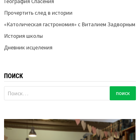
География Спасения
Прочертить след в истории
«Католическая гастрономия» с Виталием Задворным
История школы
Дневник исцеления
ПОИСК
Найти: