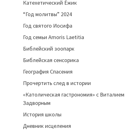
Катехетический Ёжик
“Год молитвы” 2024
Год святого Иосифа
Год семьи Amoris Laetitia
Библейский зоопарк
Библейская сенсорика
География Спасения
Прочертить след в истории
«Католическая гастрономия» с Виталием
Задворным
История школы
Дневник исцеления