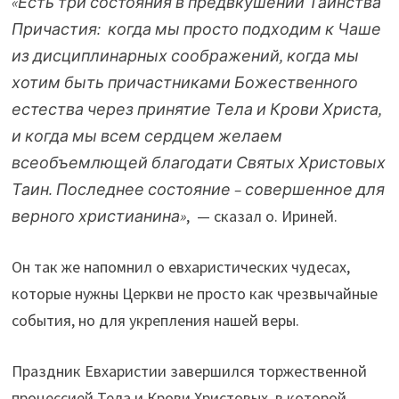
«Есть три состояния в предвкушении Таинства
Причастия: когда мы просто подходим к Чаше
из дисциплинарных соображений, когда мы
хотим быть причастниками Божественного
естества через принятие Тела и Крови Христа,
и когда мы всем сердцем желаем
всеобъемлющей благодати Святых Христовых
Таин. Последнее состояние – совершенное для
верного христианина»
, — сказал о. Ириней.
Он так же напомнил о евхаристических чудесах,
которые нужны Церкви не просто как чрезвычайные
события, но для укрепления нашей веры.
Праздник Евхаристии завершился торжественной
процессией Тела и Крови Христовых, в которой