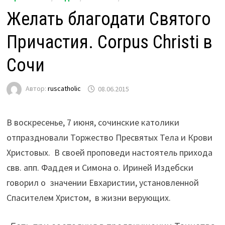
Желать благодати Святого
Причастия. Corpus Christi в
Сочи
Автор:
ruscatholic
08.06.2015
В воскресенье, 7 июня, сочинские католики
отпраздновали Торжество Пресвятых Тела и Крови
Христовых. В своей проповеди настоятель прихода
свв. апп. Фаддея и Симона о. Ириней Издебски
говорил о значении Евхаристии, установленной
Спасителем Христом, в жизни верующих.