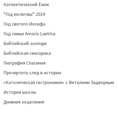
Катехетический Ёжик
“Год молитвы” 2024
Год святого Иосифа
Год семьи Amoris Laetitia
Библейский зоопарк
Библейская сенсорика
География Спасения
Прочертить след в истории
«Католическая гастрономия» с Виталием Задворным
История школы
Дневник исцеления