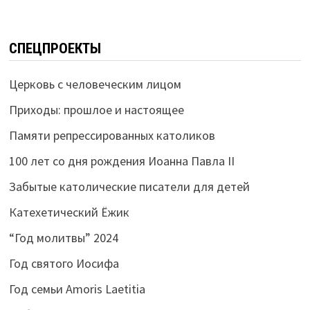
СПЕЦПРОЕКТЫ
Церковь с человеческим лицом
Приходы: прошлое и настоящее
Памяти репрессированных католиков
100 лет со дня рождения Иоанна Павла II
Забытые католические писатели для детей
Катехетический Ёжик
“Год молитвы” 2024
Год святого Иосифа
Год семьи Amoris Laetitia