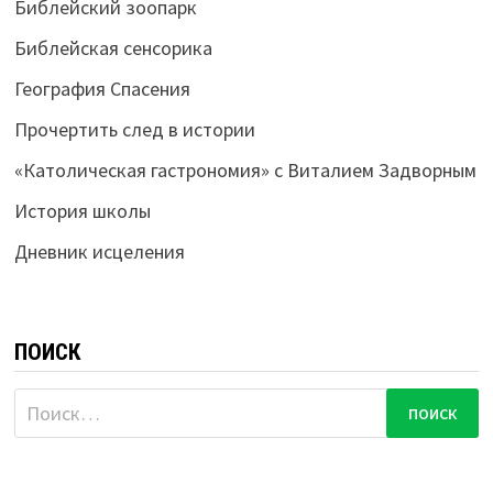
Библейский зоопарк
Библейская сенсорика
География Спасения
Прочертить след в истории
«Католическая гастрономия» с Виталием Задворным
История школы
Дневник исцеления
ПОИСК
Найти: