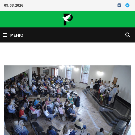
Перейти
09.08.2026
к
содержимому
МЕНЮ