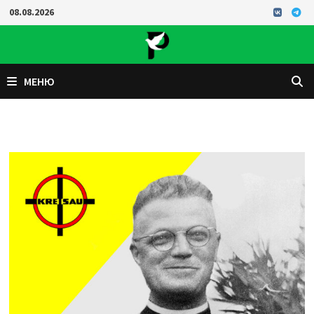
Перейти
08.08.2026
к
содержимому
МЕНЮ