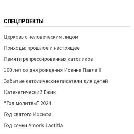
СПЕЦПРОЕКТЫ
Церковь с человеческим лицом
Приходы: прошлое и настоящее
Памяти репрессированных католиков
100 лет со дня рождения Иоанна Павла II
Забытые католические писатели для детей
Катехетический Ёжик
“Год молитвы” 2024
Год святого Иосифа
Год семьи Amoris Laetitia