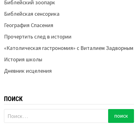
Библейский зоопарк
Библейская сенсорика
География Спасения
Прочертить след в истории
«Католическая гастрономия» с Виталием Задворным
История школы
Дневник исцеления
ПОИСК
Найти: