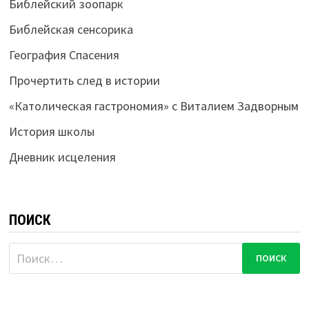
Библейский зоопарк
Библейская сенсорика
География Спасения
Прочертить след в истории
«Католическая гастрономия» с Виталием Задворным
История школы
Дневник исцеления
ПОИСК
Найти: