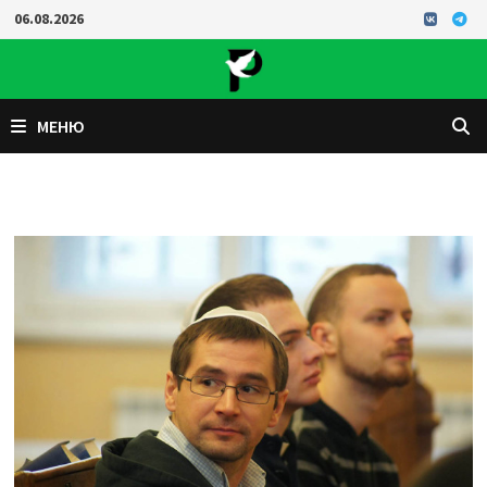
Перейти
06.08.2026
к
содержимому
МЕНЮ