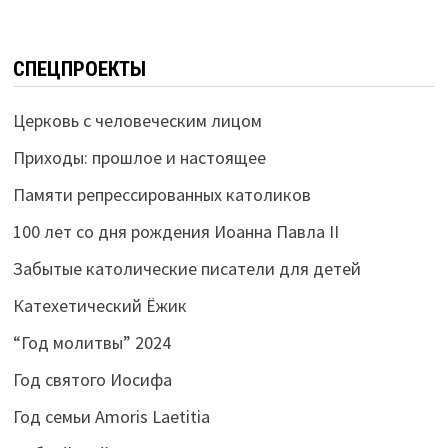
СПЕЦПРОЕКТЫ
Церковь с человеческим лицом
Приходы: прошлое и настоящее
Памяти репрессированных католиков
100 лет со дня рождения Иоанна Павла II
Забытые католические писатели для детей
Катехетический Ёжик
“Год молитвы” 2024
Год святого Иосифа
Год семьи Amoris Laetitia