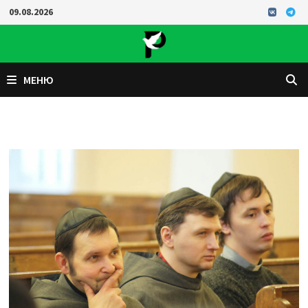
Перейти
09.08.2026
к
содержимому
МЕНЮ