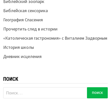
Библейский зоопарк
Библейская сенсорика
География Спасения
Прочертить след в истории
«Католическая гастрономия» с Виталием Задворным
История школы
Дневник исцеления
ПОИСК
Найти: