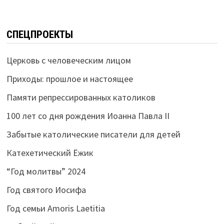
СПЕЦПРОЕКТЫ
Церковь с человеческим лицом
Приходы: прошлое и настоящее
Памяти репрессированных католиков
100 лет со дня рождения Иоанна Павла II
Забытые католические писатели для детей
Катехетический Ёжик
“Год молитвы” 2024
Год святого Иосифа
Год семьи Amoris Laetitia